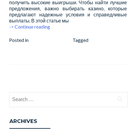
получить высокие выигрыши. Чтобы найти лучшие
предложения, важно выбирать казино, которые
предлагают надежные условия и справедливые
выплаты. В этой статье мы
Лучшие
-> Continue reading
онлайн-
казино
Posted in
Politics, Commentary
Tagged
Zooma Casino
с
Leave a comment
высокими
выигрышами
в
рулетке
2026
Posts
года
navigation
Search
for:
ARCHIVES