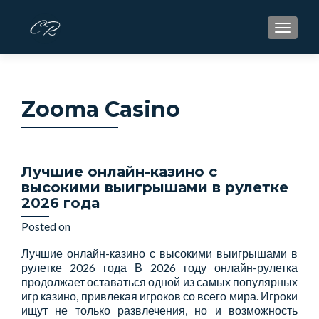
S
MENU
k
i
p
t
Zooma Casino
o
c
o
n
Лучшие онлайн-казино с
t
высокими выигрышами в рулетке
e
2026 года
n
t
Posted on
April 9, 2026
Лучшие онлайн-казино с высокими выигрышами в
рулетке 2026 года В 2026 году онлайн-рулетка
продолжает оставаться одной из самых популярных
игр казино, привлекая игроков со всего мира. Игроки
ищут не только развлечения, но и возможность