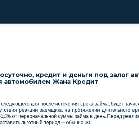
суточно, кредит и деньги под залог ав
я автомобилем Жана Кредит
 следующего дня после истечения срока займа, будет начис
сутствия реакции заемщика на протяжении длительного вр
 0,5% от первоначальной суммы займа в день. Перед реали
оставить льготный период — обычно 30