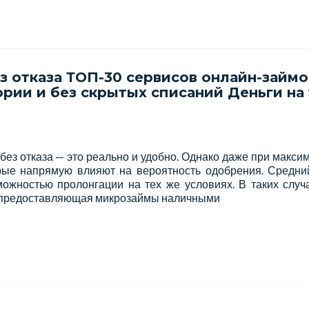
ез отказа ТОП-30 сервисов онлайн-займо
рии и без скрытых списаний Деньги на 
 без отказа — это реально и удобно. Однако даже при макси
рые напрямую влияют на вероятность одобрения. Средни
можностью пролонгации на тех же условиях. В таких случ
 предоставляющая микрозаймы наличными