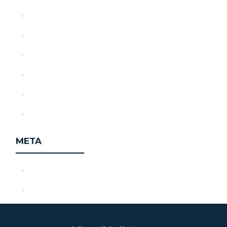
August 2025
July 2025
June 2025
May 2025
April 2025
October 2024
META
Register
Log in