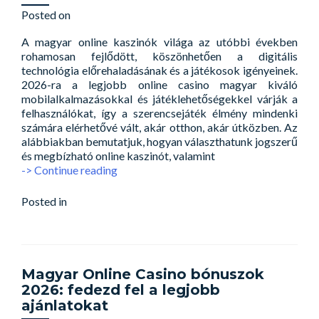
Posted on
August 7, 2026
A magyar online kaszinók világa az utóbbi években
rohamosan fejlődött, köszönhetően a digitális
technológia előrehaladásának és a játékosok igényeinek.
2026-ra a legjobb online casino magyar kiváló
mobilalkalmazásokkal és játéklehetőségekkel várják a
felhasználókat, így a szerencsejáték élmény mindenki
számára elérhetővé vált, akár otthon, akár útközben. Az
alábbiakban bemutatjuk, hogyan választhatunk jogszerű
és megbízható online kaszinót, valamint
Magyar
-> Continue reading
Online
Casino:
Posted in
public
a
legújabb
mobil
appok
és
Magyar Online Casino bónuszok
játéklehetőségek
2026: fedezd fel a legjobb
ajánlatokat