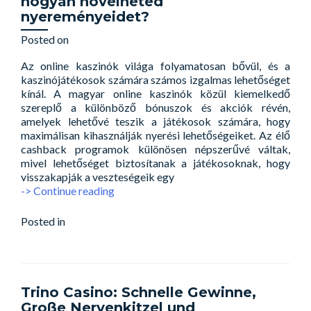
hogyan növelheted
déplacement
nyereményeidet?
Posted on
August 7, 2026
Az online kaszinók világa folyamatosan bővül, és a
kaszinójátékosok számára számos izgalmas lehetőséget
kínál. A magyar online kaszinók közül kiemelkedő
szereplő a különböző bónuszok és akciók révén,
amelyek lehetővé teszik a játékosok számára, hogy
maximálisan kihasználják nyerési lehetőségeiket. Az élő
cashback programok különösen népszerűvé váltak,
mivel lehetőséget biztosítanak a játékosoknak, hogy
visszakapják a veszteségeik egy
Magyar
-> Continue reading
Online
Casino
Posted in
public
élő
cashback:
hogyan
növelheted
nyereményeidet?
Trino Casino: Schnelle Gewinne,
Große Nervenkitzel und