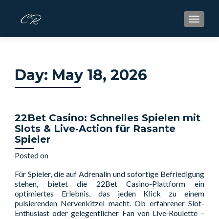
S
MENU
k
i
p
t
Day:
May 18, 2026
o
c
o
n
22Bet Casino: Schnelles Spielen mit
t
Slots & Live‑Action für Rasante
e
Spieler
n
t
Posted on
May 18, 2026
Für Spieler, die auf Adrenalin und sofortige Befriedigung
stehen, bietet die 22Bet Casino-Plattform ein
optimiertes Erlebnis, das jeden Klick zu einem
pulsierenden Nervenkitzel macht. Ob erfahrener Slot-
Enthusiast oder gelegentlicher Fan von Live‑Roulette –