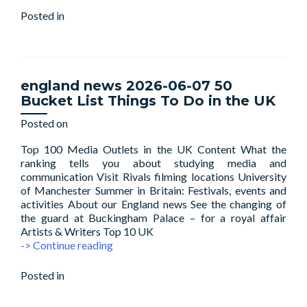
–
Posted in
Uncategorized
Gioco
Veloce
per
gli
Appassionati
england news 2026-06-07 50
di
Bucket List Things To Do in the UK
Hit
Rapidi
Posted on
May 18, 2026
Top 100 Media Outlets in the UK Content What the
ranking tells you about studying media and
communication Visit Rivals filming locations University
of Manchester Summer in Britain: Festivals, events and
activities About our England news See the changing of
the guard at Buckingham Palace – for a royal affair
Artists & Writers Top 10 UK
england
-> Continue reading
news
2026-
Posted in
en
Leave a comment
06-
07