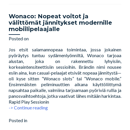
50
Bucket
List
Wonaco: Nopeat voitot ja
Things
välittömät jännitykset modernille
To
mobiilipelaajalle
Do
in
Posted on
May 18, 2026
the
UK
Jos etsit salamannopeaa toimintaa, jossa jokainen
pyöräytys tuntuu sydämenlyönniltä, Wonaco tarjoaa
alustan, joka on rakennettu lyhyisiin,
korkeaintensiteettisiin sessioihin. Brändin nimi nousee
esiin aina, kun casual-pelaajat etsivät nopeaa jännitystä—
oli kyse sitten “Wonaco slots” tai “Wonaco mobile.”
Ensimmäisten peliminuuttien aikana käyttöliittymä
napsahtaa paikalle, valmiina tarjoamaan pyöriviä rullia ja
panosvaihtoehtoja, jotka vaativat lähes mitään harkintaa.
Rapid Play Sessionin
Wonaco:
-> Continue reading
Nopeat
voitot
Posted in
Uncategorized
ja