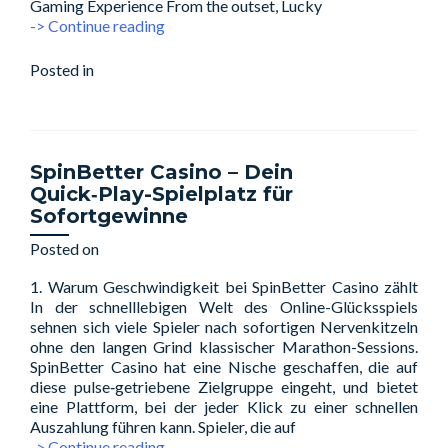
Gaming Experience From the outset, Lucky
Lucky
-> Continue reading
Dreams
Casino:
Posted in
Uncategorized
Quick
Wins
and
Lightning‑Fast
Slots
SpinBetter Casino – Dein
Quick‑Play-Spielplatz für
Sofortgewinne
Posted on
May 9, 2026
1. Warum Geschwindigkeit bei SpinBetter Casino zählt
In der schnelllebigen Welt des Online-Glücksspiels
sehnen sich viele Spieler nach sofortigen Nervenkitzeln
ohne den langen Grind klassischer Marathon-Sessions.
SpinBetter Casino hat eine Nische geschaffen, die auf
diese pulse‑getriebene Zielgruppe eingeht, und bietet
eine Plattform, bei der jeder Klick zu einer schnellen
Auszahlung führen kann. Spieler, die auf
SpinBetter
-> Continue reading