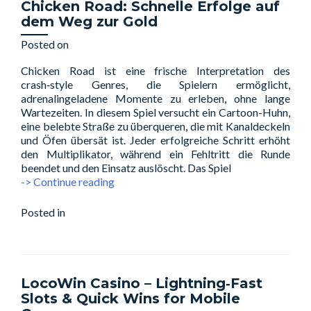
&
Chicken Road: Schnelle Erfolge auf
Mobile
dem Weg zur Gold
Play
Posted on
May 9, 2026
Chicken Road ist eine frische Interpretation des
crash‑style Genres, die Spielern ermöglicht,
adrenalingeladene Momente zu erleben, ohne lange
Wartezeiten. In diesem Spiel versucht ein Cartoon-Huhn,
eine belebte Straße zu überqueren, die mit Kanaldeckeln
und Öfen übersät ist. Jeder erfolgreiche Schritt erhöht
den Multiplikator, während ein Fehltritt die Runde
beendet und den Einsatz auslöscht. Das Spiel
Chicken
-> Continue reading
Road:
Schnelle
Posted in
Uncategorized
Erfolge
auf
dem
Weg
zur
LocoWin Casino – Lightning‑Fast
Gold
Slots & Quick Wins for Mobile