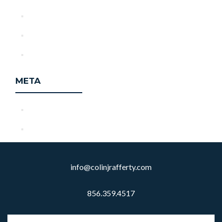
May 2025
April 2025
October 2024
META
Register
Log in
info@colinjrafferty.com
856.359.4517