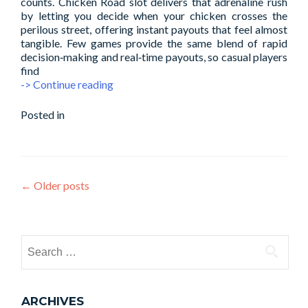
counts. Chicken Road slot delivers that adrenaline rush
by letting you decide when your chicken crosses the
perilous street, offering instant payouts that feel almost
tangible. Few games provide the same blend of rapid
decision‑making and real‑time payouts, so casual players
find
Chicken
-> Continue reading
Road
Slot:
Posted in
Uncategorized
Quick
Crash
Hits
on
the
Posts
←
Older posts
Go
navigation
Search
for:
ARCHIVES