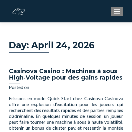
S
MENU
k
i
p
t
Day:
April 24, 2026
o
c
o
n
Casinova Casino : Machines à sous
t
High‑Voltage pour des gains rapides
e
n
Posted on
April 24, 2026
t
Frissons en mode Quick‑Start chez Casinova Casinova
offre une explosion d’excitation pour les joueurs qui
recherchent des résultats rapides et des parties remplies
d’adrénaline. En quelques minutes de session, un joueur
peut faire tourner une machine à sous à haute volatilité,
obtenir un bonus de cluster pay, et ressentir la montée