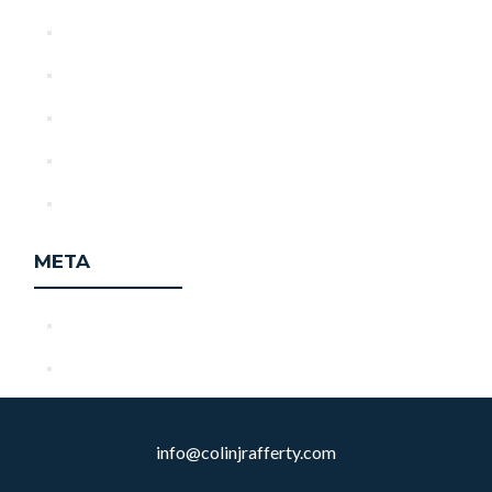
July 2025
June 2025
May 2025
April 2025
October 2024
META
Register
Log in
info@colinjrafferty.com