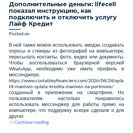
Action
Дополнительные деньги: lifecell
for
показал инструкцию, как
Rapid
подключить и отключить услугу
Winners
Лайф Кредит
Posted on
April 24, 2026
В ней также можно использовать эмодзи, создавать
опросы и стикеры из фотографий на компьютере,
пересылать контакты, фото, видео или документы.
Чтобы воспользоваться браузерной версией
WhatsApp, необходимо уже иметь профиль в
мессенджере,
https://www.contableyfinanciero.com/2026/04/24/opla
tit-maniveo-oplata-kredita-maniveo-na-portmone/
созданный в приложении на смартфоне. Но
пользователям настолько понравилось
использовать мессенджер для работы прямо на
компьютере, что поддержку вскоре сделали и для
других
Дополнительные
-> Continue reading
деньги: