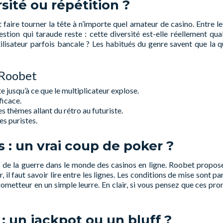
sité ou répétition ?
ire tourner la tête à n’importe quel amateur de casino. Entre les 
uestion qui taraude reste : cette diversité est-elle réellement qua
ilisateur parfois bancale ? Les habitués du genre savent que la q
r Roobet
e jusqu’à ce que le multiplicateur explose.
ficace.
s thèmes allant du rétro au futuriste.
es puristes.
 : un vrai coup de poker ?
 de la guerre dans le monde des casinos en ligne. Roobet propos
il faut savoir lire entre les lignes. Les conditions de mise sont pa
ometteur en un simple leurre. En clair, si vous pensez que ces prom
é : un jackpot ou un bluff ?