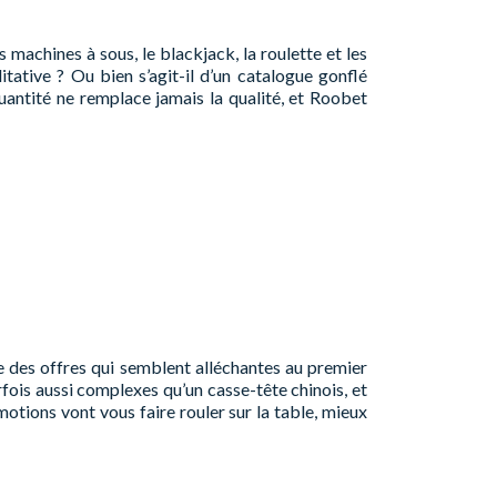
machines à sous, le blackjack, la roulette et les
litative ? Ou bien s’agit-il d’un catalogue gonflé
uantité ne remplace jamais la qualité, et Roobet
e des offres qui semblent alléchantes au premier
rfois aussi complexes qu’un casse-tête chinois, et
otions vont vous faire rouler sur la table, mieux