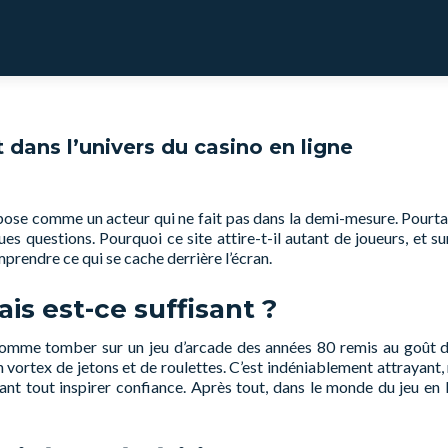
 dans l’univers du casino en ligne
pose comme un acteur qui ne fait pas dans la demi-mesure. Pourtan
ues questions. Pourquoi ce site attire-t-il autant de joueurs, et s
prendre ce qui se cache derrière l’écran.
is est-ce suffisant ?
omme tomber sur un jeu d’arcade des années 80 remis au goût du j
 vortex de jetons et de roulettes. C’est indéniablement attrayant, 
ant tout inspirer confiance. Après tout, dans le monde du jeu en li