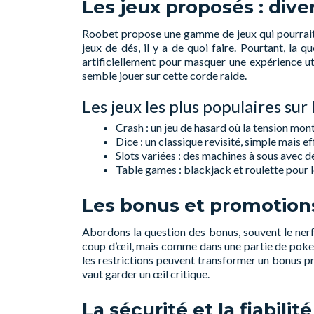
Les jeux proposés : diver
Roobet propose une gamme de jeux qui pourrait fa
jeux de dés, il y a de quoi faire. Pourtant, la q
artificiellement pour masquer une expérience ut
semble jouer sur cette corde raide.
Les jeux les plus populaires su
Crash : un jeu de hasard où la tension mont
Dice : un classique revisité, simple mais ef
Slots variées : des machines à sous avec de
Table games : blackjack et roulette pour l
Les bonus et promotions
Abordons la question des bonus, souvent le nerf
coup d’œil, mais comme dans une partie de poker, 
les restrictions peuvent transformer un bonus pr
vaut garder un œil critique.
La sécurité et la fiabilit