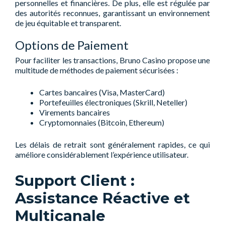
personnelles et financières. De plus, elle est régulée par
des autorités reconnues, garantissant un environnement
de jeu équitable et transparent.
Options de Paiement
Pour faciliter les transactions, Bruno Casino propose une
multitude de méthodes de paiement sécurisées :
Cartes bancaires (Visa, MasterCard)
Portefeuilles électroniques (Skrill, Neteller)
Virements bancaires
Cryptomonnaies (Bitcoin, Ethereum)
Les délais de retrait sont généralement rapides, ce qui
améliore considérablement l’expérience utilisateur.
Support Client :
Assistance Réactive et
Multicanale