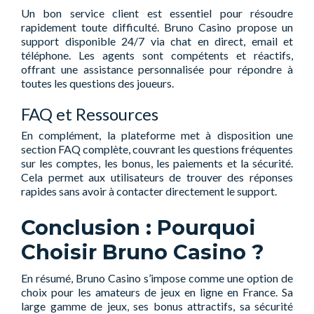
Un bon service client est essentiel pour résoudre
rapidement toute difficulté. Bruno Casino propose un
support disponible 24/7 via chat en direct, email et
téléphone. Les agents sont compétents et réactifs,
offrant une assistance personnalisée pour répondre à
toutes les questions des joueurs.
FAQ et Ressources
En complément, la plateforme met à disposition une
section FAQ complète, couvrant les questions fréquentes
sur les comptes, les bonus, les paiements et la sécurité.
Cela permet aux utilisateurs de trouver des réponses
rapides sans avoir à contacter directement le support.
Conclusion : Pourquoi
Choisir Bruno Casino ?
En résumé, Bruno Casino s’impose comme une option de
choix pour les amateurs de jeux en ligne en France. Sa
large gamme de jeux, ses bonus attractifs, sa sécurité