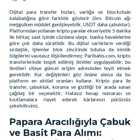
Dijital para transfer hızları, varlığa ve blockchain
kalabalığına göre farklılık gösterir (örn. Bitcoin ağı
meşgulken müddet genişleyebilir, USDT daha çabuktur).
Platformdan yollanan kripto paralar ekseriyetle 5 dakika
ile birkaç saat içinde cüzdana ulaşır, banka havalelerine
göre çok daha süratlidir. Bu dijital varlıkların verdiği
sırdaşlık, işlemler blok zincirinde tutulsa da kimlik
bilgilerini vasıtasız ilişkilendirmez. Paribahis.com, kripto
transferlerinde tespit edilmiş limitler uygulayabilir; bu
limitleri siteye güncel erişim adresinden teyit etmek
gereklidir. Kur değişimleri göz önüne alınsa da bu
platform en aktüel oranları kullanır. Kripto para ile
transfer, çabukluk, koruma ve gizliliği bir arada sunan
çağdaş bir seçenektir. Hatasız hesap numarası ve
kısıtlamalara riayet ederek kârlarınızı pürüzsüz
çekebilirsiniz.
Papara Aracılığıyla Çabuk
ve Basit Para Alımı: