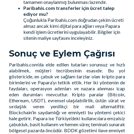
tamamen onaylanmış bulunması lazımdır.
Paribahis.com transferler için ücret talep
ediyor mu?
Çoğunlukla Paribahis.com doğrudan çekim ücreti
almaz ancak kimi dijital para ağları veya Papara
kendi işlem ücretlerini uygulayabilir. Bilgiler için
sitenin maliye sayfasını inceleyiniz.
Sonuç ve Eylem Çağrısı
Paribahis.com’da elde edilen tutarları sorunsuz ve hızlı
alabilmek, müşteri tecrübesinin esasıdır. Bu yol
göstericide, en çabuk ve sağlam tarzlar olan kripto para
birimlerini ve Papara’yı tetkik ettik. Her iki yöntemin de
faydaları, operasyon adımları ve nazara alınması icap
eden durumları mevcuttur. Kripto paralar (Bitcoin,
Ethereum, USDT), evrensel ulaşılabilirlik, üstün sürat ve
sırdaşlık veren yenilikçi bir mali alternatiftir.
Blockchain’in saydamlığı ve emniyeti bu yöntemi çekici
hale getirir. Papara ise Türkiye’deki kullanıcılara emzalsiz
çabukluk, basit kullanım ve hemen süreç teminatı sunarak
bölgesel pazarda öncüdür. BDDK gözetimi ilave emniyet