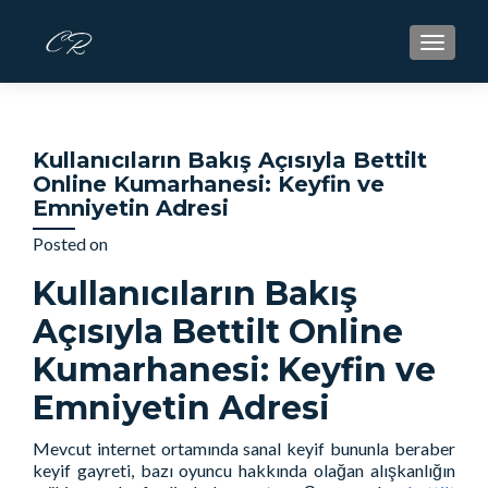
S
MENU
k
i
p
t
Kullanıcıların Bakış Açısıyla Bettilt
o
Online Kumarhanesi: Keyfin ve
c
Emniyetin Adresi
o
n
Posted on
May 11, 2026
t
Kullanıcıların Bakış
e
n
Açısıyla Bettilt Online
t
Kumarhanesi: Keyfin ve
Emniyetin Adresi
Mevcut internet ortamında sanal keyif bununla beraber
keyif gayreti, bazı oyuncu hakkında olağan alışkanlığın