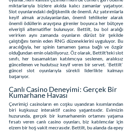
miktarlarıyla bizlere akılda kalıcı zamanlar yaşatıyor.
Slot oyunlarındaki değişkenlik de önemli. Az yatırımlarla
keyif almak arzulayanlardan, önemli tehlikeler alarak
önemli ödüllerin arayışına girenler boyunca her bütçeye
elverişli alternatifler bulunuyor. Bettilt, bu bol aralığı
verirken aynı zamanda oyunların dürüst bir şekilde
çalıştığını temin eden RNG düzeneklerini uyguluyor. Bu
aracılığıyla, her spinin tamamen şansa bağlı ve özgür
olduğundan emin olabiliyoruz. Öz olarak, Bettilt’teki slot
sınıfı, her basamaktan katılımcıya seslenen, aralıksız
güncellenen ve hudutsuz keyif veren bir servet. `Bettilt`
güncel slot oyunlarıyla sürekli liderlikte kalmayı
başarıyor.
Canlı Casino Deneyimi: Gerçek Bir
Kumarhane Havası
Çevrimiçi casinoların en coşku uyandıran kısımlarından
biri kuşkusuz interaktif casino yaşantısıdır. Evimizin
huzurunda, gerçek bir kumarhanenin ortamını yaşama
fırsatı veren canlı casino oyunları, biz katılımcılar için
elzem bir hoş vakit mecrasıdır. Bettilt, bu alanda da epey