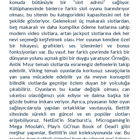
konuda bütünüyle bir “slot adresi” sağlıyor.
Kütüphanesinde binlerce farklı slot oyunu barındırıyor
olması, bu sitenin bu kategorideki kapasitesini net bir
şekilde gösteriyor. Geleneksel üç makaralı slotlardan,
beş makaralı ve daha komplike ödeme hatlarına sahip
modern video slotlara, artan jackpot slotlarına dek her
nevi seçeneği keşfetmek olası. Her oyunun kendine özel
bir hikayesi, grafikleri, ses izlenimleri ve bonus
fonksiyonları var. Bu vasıf, her farklı çevrimde farklı bir
dünyanın yolunu açmak gibi bir duygu yaratıyor. Örneğin,
Antik Mısır temalı slotlarda esrarengiz definelerin takip
edebilir, Viking temalı oyunlarda korkusuz savaşçılarla
yan yana mücadele edebilir ya da meyve konseptli
bilindik slotlarda geçmişe özlem duyan bir yolculuğa
çıkabiliriz. Oyunların bu kadar değişik olması, can
sıkıntısı olasılığımızı yok ediyor ve daima başka bir
gözde bulma imkanı veriyor. Ayrıca, piyasanın lider oyun
sağlayıcılarıyla yapılan ortaklıklar vasıtasıyla, Bettilt
sitesinde sürekli en güncel ve en popüler slotları
erişebiliyoruz. NetEnt’in Starburst’u, Microgaming’in
Mega Moolah’ı, Play’n GO’nun Book of Dead’i gibi
meşhur yapımlar, Bettilt’in slot koleksiyonunda var. Bu
oyunlar, hem kaliteli çizimleri hem de cömert geri ödeme