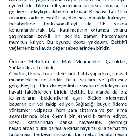
üyeleri için Türkçe dil yardımının kusursuz olması, bu
gezinme kolaylığını daha da artırıyor. Kısacası, Bettilt’in
tasarımı sadece estetik açıdan hoş olmakla kalmıyor,
beraberinde fonksiyonaliteyi de ilk sırada
konumlandırarak biz katılımcıların ortamda yolunu
şaşırmadan zevkli bir şekilde zaman harcamasını
mümkün kılıyor. Bu oyuncu dostu yaklaşım, Bettilt’i
yeğlememizin kayda değer sebeplerinden biridir.
Ödeme Metotları ile Mali Muameleler: Çabukluk,
Sağlamlık ve Türlülük
Çevrimiçi kumarhane sitelerinde bahis yaparken, parasal
muamelelerin ne kadar hızlı, sağlam ve pürüzsüz
gerçekleştiği, tüm deneyimimizi vasıtasız etkileyen en
hayati faktörlerden biridir. Bettilt, bu alanda da biz
kullanıcıların beklentilerini aşırı ölçüde gidermeyi
başaran bir yol takip ediyor. Sağladığı büyük ödeme
yöntemleri yelpazesi, hem para aktarma ve geri alma
aşamalarında bize önemli bir esneklik temin ediyor.
Kredi kartlarından banka havalesine, çevrimiçi
hesaplardan dijital paralara kadar hayli farklı alternatifin
bulunması, herkesin münasip bir metot bulabilmesini