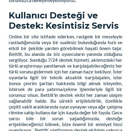
sorunsuzca deneyimleyebiliyoruz.
Kullanıcı Desteği ve
Destek: Kesintisiz Servis
Online bir site istifade ederken, rastgele bir meseleyle
rastladığımızda veya bir sualimiz bulunduğunda hızlı ve
etkili bir şekilde yardım görebilmek hayati önem taşır.
Bettilt, bu alanda da biz oyuncuların yanında olduğunu
sergiliyor. Sunduğu 7/24 destek hizmeti, aklımızdaki her
türlü araştırmayı yanıtlamak ve karşılaşabileceğimiz her
türlü sorunu gidermek için her zaman hazır bekliyor. İster
oyunlarla ilgili bir teknik aksaklık karşılaşalım, ister
bonus çevrim şartları hakkında bilgi almak isteyelim,
istersek de para yatırma/çekme işlemleriyle ilgili bir
sorumuz olsun, Bettilt’in destek ekibi her zaman ulaşım
sağlanabilir halde. Bu sürekli erişilebilirlik, özellikle
çeşitli vakit aralıklarında oyun oynayan veya ağır çalışma
ritmine sahip kullanıcılar için kayda değer bir fayda. Gece
yarısı bile bir sorun yaşadığımızda, desteğe
erişebileceğimizi bilmek, bize önemli bir emniyet hissi
uyandırıyor. `Bettilt` platformun destek ekibinin yalnızca