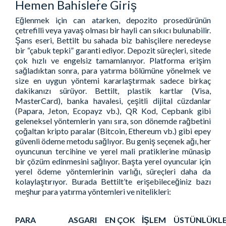
Hemen Bahislere Giriş
Eğlenmek için can atarken, depozito prosedürünün
çetrefilli veya yavaş olması bir hayli can sıkıcı bulunabilir.
Şans eseri, Bettilt bu sahada biz bahisçilere neredeyse
bir “çabuk tepki” garanti ediyor. Depozit süreçleri, sitede
çok hızlı ve engelsiz tamamlanıyor. Platforma erişim
sağladıktan sonra, para yatırma bölümüne yönelmek ve
size en uygun yöntemi kararlaştırmak sadece birkaç
dakikanızı sürüyor. Bettilt, plastik kartlar (Visa,
MasterCard), banka havalesi, çeşitli dijital cüzdanlar
(Papara, Jeton, Ecopayz vb.), QR Kod, Cepbank gibi
geleneksel yöntemlerin yanı sıra, son dönemde rağbetini
çoğaltan kripto paralar (Bitcoin, Ethereum vb.) gibi epey
güvenli ödeme metodu sağlıyor. Bu geniş seçenek ağı, her
oyuncunun tercihine ve yerel mali pratiklerine münasip
bir çözüm edinmesini sağlıyor. Başta yerel oyuncular için
yerel ödeme yöntemlerinin varlığı, süreçleri daha da
kolaylaştırıyor. Burada Bettilt’te erişebileceğiniz bazı
meşhur para yatırma yöntemleri ve nitelikleri:
PARA
ASGARI
EN ÇOK
İŞLEM
ÜSTÜNLÜKLE