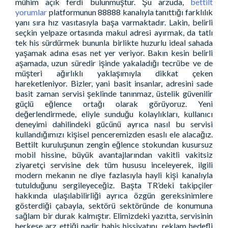
mühim açık ferdi bulunmuştur. Şu arzuda,
bettilt
yorumlar
platformunun 88888 kanalıyla tanıttığı farklılık
yanı sıra hız vasıtasıyla başa varmaktadır. Lakin, belirli
seçkin yelpaze ortasında makul adresi ayırmak, da tatlı
tek his sürdürmek bununla birlikte huzurlu ideal sahada
yaşamak adına esas net yer veriyor. Bakın kesin belirli
aşamada, uzun süredir işinde yakaladığı tecrübe ve de
müşteri ağırlıklı yaklaşımıyla dikkat çeken
hareketleniyor. Bizler, yani basit insanlar, adresini sade
basit zaman servisi şeklinde tanınmaz, üstelik güvenilir
güçlü eğlence ortağı olarak görüyoruz. Yeni
değerlendirmede, eliyle sunduğu kolaylıkları, kullanıcı
deneyimi dahilindeki gücünü ayrıca nasıl bu servisi
kullandığımızı kişisel penceremizden esaslı ele alacağız.
Bettilt kuruluşunun zengin eğlence stokundan kusursuz
mobil hissine, büyük avantajlarından vakitli vakitsiz
ziyaretçi servisine dek tüm hususu inceleyerek, ilgili
modern mekanın ne diye fazlasıyla hayli kişi kanalıyla
tutulduğunu sergileyeceğiz. Başta TR’deki takipçiler
hakkında ulaşılabilirliği ayrıca özgün gereksinimlere
gösterdiği çabayla, sektörü sektöründe de konumuna
sağlam bir durak kalmıştır. Elimizdeki yazıtta, servisinin
herkese arz ettiği nadir bahis hissiyatını, reklam hedefli