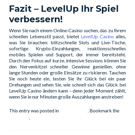
Fazit – LevelUp Ihr Spiel
verbessern!
Wenn Sie nach einem Online‑Casino suchen, das zu Ihrem
schnellen Lebensstil passt, bietet
LevelUp Casino
alles,
was Sie brauchen: blitzschnelle Slots und Live‑Tische,
sofortige Krypto‑Einzahlungen, reaktionsschnelles
mobiles Spielen und Support, der immer bereitsteht.
Durch den Fokus auf kurze, intensive Sessions können Sie
den Nervenkitzel schneller Gewinne genießen, ohne
lange Stunden oder große Einsätze zu riskieren. Tauchen
Sie noch heute ein, testen Sie Ihr Glück bei ein paar
Drehungen und sehen Sie, wie schnell sich das Glück bei
LevelUp Casino ändern kann – denn jeder Moment zählt,
wenn Sie in nur Minuten große Auszahlungen anstreben!
This entry was posted in
Uncategorized
. Bookmark the
permalink
.