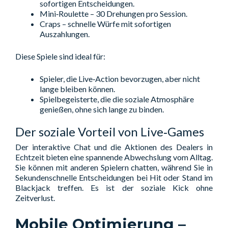
sofortigen Entscheidungen.
Mini‑Roulette – 30 Drehungen pro Session.
Craps – schnelle Würfe mit sofortigen
Auszahlungen.
Diese Spiele sind ideal für:
Spieler, die Live‑Action bevorzugen, aber nicht
lange bleiben können.
Spielbegeisterte, die die soziale Atmosphäre
genießen, ohne sich lange zu binden.
Der soziale Vorteil von Live‑Games
Der interaktive Chat und die Aktionen des Dealers in
Echtzeit bieten eine spannende Abwechslung vom Alltag.
Sie können mit anderen Spielern chatten, während Sie in
Sekundenschnelle Entscheidungen bei Hit oder Stand im
Blackjack treffen. Es ist der soziale Kick ohne
Zeitverlust.
Mobile Optimierung –