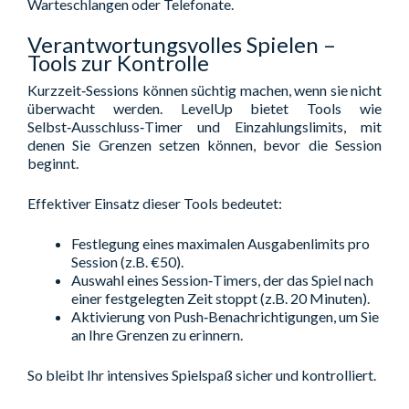
Warteschlangen oder Telefonate.
Verantwortungsvolles Spielen –
Tools zur Kontrolle
Kurzzeit‑Sessions können süchtig machen, wenn sie nicht
überwacht werden. LevelUp bietet Tools wie
Selbst‑Ausschluss‑Timer und Einzahlungslimits, mit
denen Sie Grenzen setzen können, bevor die Session
beginnt.
Effektiver Einsatz dieser Tools bedeutet:
Festlegung eines maximalen Ausgabenlimits pro
Session (z.B. €50).
Auswahl eines Session‑Timers, der das Spiel nach
einer festgelegten Zeit stoppt (z.B. 20 Minuten).
Aktivierung von Push‑Benachrichtigungen, um Sie
an Ihre Grenzen zu erinnern.
So bleibt Ihr intensives Spielspaß sicher und kontrolliert.