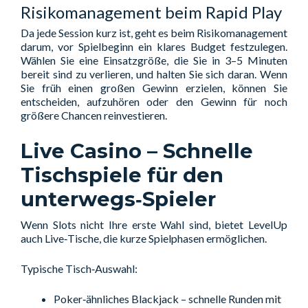
Risiko­management beim Rapid Play
Da jede Session kurz ist, geht es beim Risikomanagement
darum, vor Spielbeginn ein klares Budget festzulegen.
Wählen Sie eine Einsatzgröße, die Sie in 3–5 Minuten
bereit sind zu verlieren, und halten Sie sich daran. Wenn
Sie früh einen großen Gewinn erzielen, können Sie
entscheiden, aufzuhören oder den Gewinn für noch
größere Chancen reinvestieren.
Live Casino – Schnelle
Tischspiele für den
unterwegs‑Spieler
Wenn Slots nicht Ihre erste Wahl sind, bietet LevelUp
auch Live‑Tische, die kurze Spielphasen ermöglichen.
Typische Tisch‑Auswahl:
Poker‑ähnliches Blackjack – schnelle Runden mit