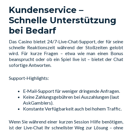
Kundenservice –
Schnelle Unterstützung
bei Bedarf
Das Casino bietet 24/7‑Live‑Chat‑Support, der für seine
schnelle Reaktionszeit während der Stoßzeiten gelobt
wird. Für kurze Fragen – etwa wie man einen Bonus
beansprucht oder ob ein Spiel live ist – bietet der Chat
sofortige Antworten.
Support‑Highlights:
E‑Mail‑Support für weniger dringende Anfragen.
Keine Zahlungsgebühren bei Auszahlungen (laut
AskGamblers).
Konstante Verfügbarkeit auch bei hohem Traffic.
Wenn Sie während einer kurzen Session Hilfe benötigen,
ist der Live‑Chat Ihr schnellster Weg zur Lösung – ohne