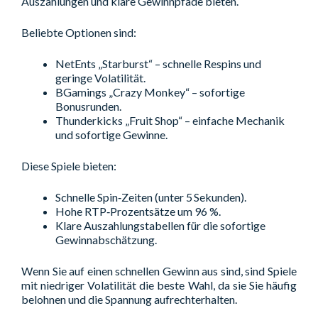
Auszahlungen und klare Gewinnpfade bieten.
Beliebte Optionen sind:
NetEnts „Starburst“ – schnelle Respins und
geringe Volatilität.
BGamings „Crazy Monkey“ – sofortige
Bonusrunden.
Thunderkicks „Fruit Shop“ – einfache Mechanik
und sofortige Gewinne.
Diese Spiele bieten:
Schnelle Spin‑Zeiten (unter 5 Sekunden).
Hohe RTP‑Prozentsätze um 96 %.
Klare Auszahlungstabellen für die sofortige
Gewinnabschätzung.
Wenn Sie auf einen schnellen Gewinn aus sind, sind Spiele
mit niedriger Volatilität die beste Wahl, da sie Sie häufig
belohnen und die Spannung aufrechterhalten.