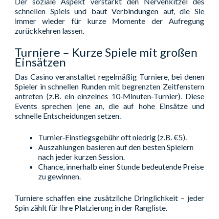
Der soziale Aspekt verstärkt den Nervenkitzel des
schnellen Spiels und baut Verbindungen auf, die Sie
immer wieder für kurze Momente der Aufregung
zurückkehren lassen.
Turniere – Kurze Spiele mit großen
Einsätzen
Das Casino veranstaltet regelmäßig Turniere, bei denen
Spieler in schnellen Runden mit begrenzten Zeitfenstern
antreten (z.B. ein einzelnes 10‑Minuten‑Turnier). Diese
Events sprechen jene an, die auf hohe Einsätze und
schnelle Entscheidungen setzen.
Turnier‑Einstiegsgebühr oft niedrig (z.B. €5).
Auszahlungen basieren auf den besten Spielern
nach jeder kurzen Session.
Chance, innerhalb einer Stunde bedeutende Preise
zu gewinnen.
Turniere schaffen eine zusätzliche Dringlichkeit – jeder
Spin zählt für Ihre Platzierung in der Rangliste.