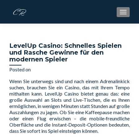
S
MENU
k
i
p
t
LevelUp Casino: Schnelles Spielen
o
und Rasche Gewinne für den
c
modernen Spieler
o
n
Posted on
May 9, 2026
t
Wenn Sie unterwegs sind und nach einem Adrenalinkick
e
suchen, brauchen Sie ein Casino, das mit Ihrem Tempo
n
mithalten kann. LevelUp Casino bietet genau das: eine
t
große Auswahl an Slots und Live-Tischen, die es Ihnen
ermöglichen, in wenigen Minuten statt Stunden auf große
Auszahlungen zu jagen. Ob Sie eine Kaffeepause machen
oder einen Flug erwischen – die mobile‑freundliche
Oberfläche und die Instant‑Deposit-Optionen bedeuten,
dass Sie sofort ins Spiel einsteigen können.