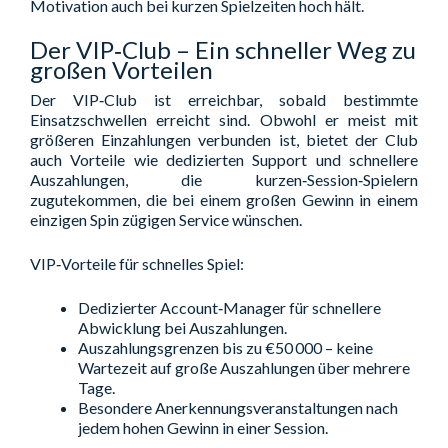
Motivation auch bei kurzen Spielzeiten hoch hält.
Der VIP‑Club – Ein schneller Weg zu
großen Vorteilen
Der VIP‑Club ist erreichbar, sobald bestimmte
Einsatzschwellen erreicht sind. Obwohl er meist mit
größeren Einzahlungen verbunden ist, bietet der Club
auch Vorteile wie dedizierten Support und schnellere
Auszahlungen, die kurzen‑Session‑Spielern
zugutekommen, die bei einem großen Gewinn in einem
einzigen Spin zügigen Service wünschen.
VIP‑Vorteile für schnelles Spiel:
Dedizierter Account‑Manager für schnellere
Abwicklung bei Auszahlungen.
Auszahlungsgrenzen bis zu €50 000 – keine
Wartezeit auf große Auszahlungen über mehrere
Tage.
Besondere Anerkennungsveranstaltungen nach
jedem hohen Gewinn in einer Session.