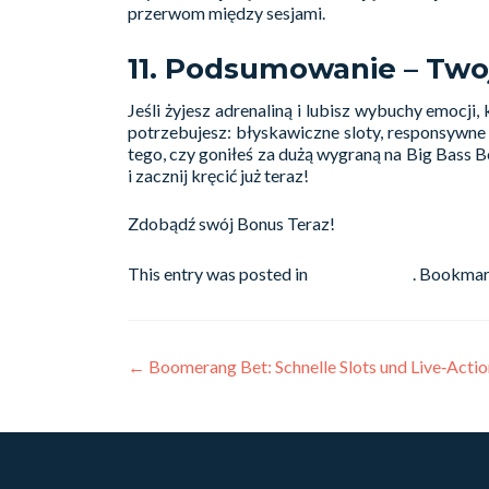
przerwom między sesjami.
11. Podsumowanie – Two
Jeśli żyjesz adrenaliną i lubisz wybuchy emocj
potrzebujesz: błyskawiczne sloty, responsywne 
tego, czy goniłeś za dużą wygraną na Big Bass B
i zacznij kręcić już teraz!
Zdobądź swój Bonus Teraz!
This entry was posted in
Uncategorized
. Bookmar
Post
←
Boomerang Bet: Schnelle Slots und Live‑Actio
navigation