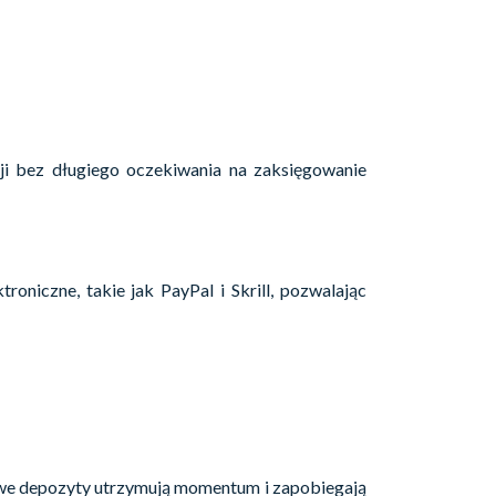
ji bez długiego oczekiwania na zaksięgowanie
roniczne, takie jak PayPal i Skrill, pozwalając
towe depozyty utrzymują momentum i zapobiegają