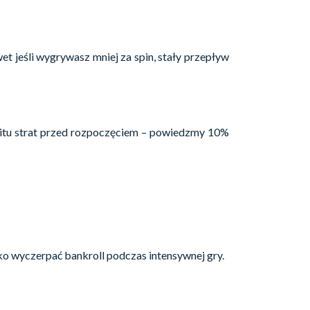
et jeśli wygrywasz mniej za spin, stały przepływ
imitu strat przed rozpoczęciem – powiedzmy 10%
ko wyczerpać bankroll podczas intensywnej gry.