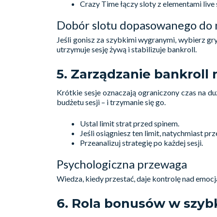
Crazy Time łączy sloty z elementami live
Dobór slotu dopasowanego do 
Jeśli gonisz za szybkimi wygranymi, wybierz gry
utrzymuje sesję żywą i stabilizuje bankroll.
5. Zarządzanie bankroll
Krótkie sesje oznaczają ograniczony czas na d
budżetu sesji – i trzymanie się go.
Ustal limit strat przed spinem.
Jeśli osiągniesz ten limit, natychmiast prz
Przeanalizuj strategię po każdej sesji.
Psychologiczna przewaga
Wiedza, kiedy przestać, daje kontrolę nad emoc
6. Rola bonusów w szyb