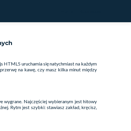
Primary
Home
Businesses
Menu
nych
rfejs HTML5 uruchamia się natychmiast na każdym
z przerwę na kawę, czy masz kilka minut między
we wygrane. Najczęściej wybieranym jest hitowy
nej. Rytm jest szybki: stawiasz zakład, kręcisz,