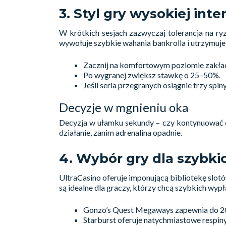
3. Styl gry wysokiej int
W krótkich sesjach zazwyczaj tolerancja na ry
wywołuje szybkie wahania bankrolla i utrzymuj
Zacznij na komfortowym poziomie zakła
Po wygranej zwiększ stawkę o 25–50%.
Jeśli seria przegranych osiągnie trzy spi
Decyzje w mgnieniu oka
Decyzja w ułamku sekundy – czy kontynuować ob
działanie, zanim adrenalina opadnie.
4. Wybór gry dla szybk
UltraCasino oferuje imponującą bibliotekę slotó
są idealne dla graczy, którzy chcą szybkich wyp
Gonzo’s Quest Megaways zapewnia do 2
Starburst oferuje natychmiastowe respiny