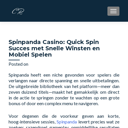
S
MENU
k
i
p
t
Spinpanda Casino: Quick Spin
o
Succes met Snelle Winsten en
c
Mobiel Spelen
o
n
Posted on
June 8, 2026
t
Spinpanda heeft een niche gevonden voor spelers die
e
verlangen naar directe spanning en snelle uitbetalingen.
n
De uitgebreide bibliotheek van het platform—meer dan
t
zeven duizend titels—maakt het gemakkelijk om direct
in de actie te springen zonder te wachten op een grote
bonus of door een complex menu te navigeren.
Voor degenen die de voorkeur geven aan korte,
hoog‑intensieve sessies,
Spinpanda
levert precies wat ze
zoeken: razendsnel gameplay, onmiddellijke resultaten