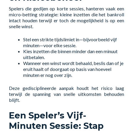
Spelers die gedijen op korte sessies, hanteren vaak een
micro‑betting strategie: kleine inzetten die het bankroll
intact houden terwijl er toch de mogelijkheid is op een
snelle winst.
Stel een strikte tijdslimiet in—bijvoorbeeld vijf
minuten—voor elke sessie.
Kies inzetten die binnen minder dan een minuut
uitbetalen.
Wanneer een winst wordt behaald, beslis dan of je
eruit haalt of doorgaat op basis van hoeveel
minuten er nog over zijn.
Deze gedisciplineerde aanpak houdt het risico laag
terwijl de spanning van snelle uitkomsten behouden
blijft.
Een Speler’s Vijf-
Minuten Sessie: Stap