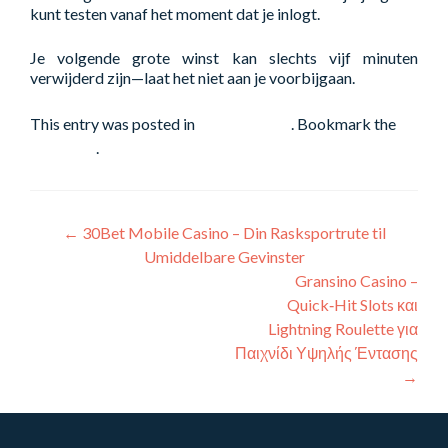
kunt testen vanaf het moment dat je inlogt.
Je volgende grote winst kan slechts vijf minuten
verwijderd zijn—laat het niet aan je voorbijgaan.
This entry was posted in
Uncategorized
. Bookmark the
permalink
.
Post
←
30Bet Mobile Casino – Din Rasksportrute til
Umiddelbare Gevinster
navigation
Gransino Casino –
Quick‑Hit Slots και
Lightning Roulette για
Παιχνίδι Υψηλής Έντασης
→