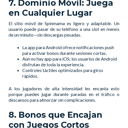
7. Dominio Móvil: Juega
en Cualquier Lugar
El sitio móvil de Spinmama es ligero y adaptable. Un
usuario puede pasar de su teléfono a una slot en menos
de un minuto—sin descargas pesadas.
La app para Android ofrece notificaciones push
para activar bonos durante sesiones cortas.
Aún no hay app para iOS; los usuarios de Android
disfrutan de toda la experiencia.
Controles táctiles optimizados para giros
rápidos.
A los jugadores de alta intensidad les encanta esto
porque pueden jugar durante paradas en el tráfico o
descansos para almorzar sin complicaciones.
8. Bonos que Encajan
con Juegos Cortos