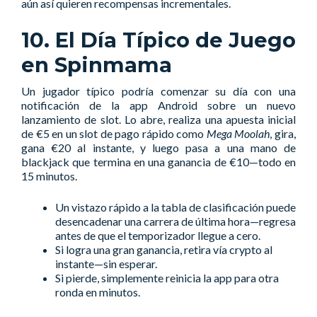
aún así quieren recompensas incrementales.
10. El Día Típico de Juego
en Spinmama
Un jugador típico podría comenzar su día con una
notificación de la app Android sobre un nuevo
lanzamiento de slot. Lo abre, realiza una apuesta inicial
de €5 en un slot de pago rápido como
Mega Moolah
, gira,
gana €20 al instante, y luego pasa a una mano de
blackjack que termina en una ganancia de €10—todo en
15 minutos.
Un vistazo rápido a la tabla de clasificación puede
desencadenar una carrera de última hora—regresa
antes de que el temporizador llegue a cero.
Si logra una gran ganancia, retira vía crypto al
instante—sin esperar.
Si pierde, simplemente reinicia la app para otra
ronda en minutos.