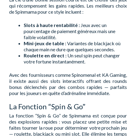
qui récompensent les gains rapides. Les meilleurs choix
de Spinmama pour ce style incluent :
Slots à haute rentabilité :
Jeux avec un
pourcentage de paiement généreux mais une
faible volatilité.
Mini-jeux de table :
Variantes de blackjack où
chaque main ne dure que quelques secondes.
Roulette en direct :
Un seul spin peut changer
votre fortune instantanément.
Avec des fournisseurs comme Spinomenal et KA Gaming,
il existe aussi des slots interactifs offrant des rounds
bonus déclenchés par des combos rapides — parfaits
pour les joueurs en quête d’adrénaline immédiate.
La Fonction “Spin & Go”
La fonction “Spin & Go” de Spinmama est conçue pour
des explosions rapides : vous placez une petite mise et
faites tourner la roue pour déterminer votre prochain jeu
— roulette, blackjack ou mini slot. Elle élimine les temps