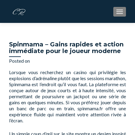
S
MENU
k
i
p
t
Spinmama – Gains rapides et action
o
immédiate pour le joueur moderne
c
o
Posted on
June 12, 2026
n
Lorsque vous recherchez un casino qui privilégie les
t
explosions d’adrénaline plutôt que les sessions marathon,
e
Spinmama est l’endroit qu’il vous faut. La plateforme est
n
conçue autour de jeux courts et à haute intensité, vous
t
permettant de poursuivre un jackpot ou une série de
gains en quelques minutes. Si vous préférez jouer depuis
un banc de parc ou en train, spinmama.fr offre une
expérience fluide qui maintient votre attention rivée à
l’écran.
Un simple coup d’œil sur le site montre un design inspiré