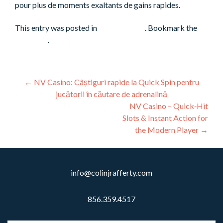
pour plus de moments exaltants de gains rapides.
This entry was posted in
Uncategorized
. Bookmark the
permalink
.
Post
←
NV Casino: Câștiguri rapide la Quick Spin pentru
jucătorii în căutare de adrenalină
navigation
NV Casino – Quick‑Hit
Slots & Instant Action for
the Modern Player
→
info@colinjrafferty.com
856.359.4517