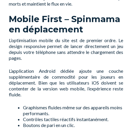
morts et maintient le flux en vie.
Mobile First – Spinmama
en déplacement
L’optimisation mobile du site est de premier ordre. Le
design responsive permet de lancer directement un jeu
depuis votre téléphone sans attendre le chargement des
pages.
L’application Android dédiée ajoute une couche
supplémentaire de commodité pour les joueurs en
déplacement. Bien que les utilisateurs iOS doivent se
contenter de la version web mobile, l’expérience reste
fluide.
Graphismes fluides même sur des appareils moins
performants.
Contrôles tactiles réactifs instantanément.
Boutons de pari en un clic.