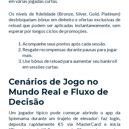
em várias jogadas curtas.
Os níveis de fidelidade (Bronze, Silver, Gold, Platinum)
desbloqueiam bônus em dinheiro e ofertas exclusivas de
reload que podem ser aplicadas instantaneamente, sem
esperar por longos ciclos de promoções.
Acompanhe seus pontos após cada sessão.
Resgate recompensas durante pausas para jogar
mais.
Use bônus de reload para aumentar seu bankroll
em sessões curtas.
Cenários de Jogo no
Mundo Real e Fluxo de
Decisão
Um jogador típico pode começar abrindo o app da
Spinmama durante um trajeto de elevador: faz login,
deposita rapidamente €5 via MasterCard e inicia