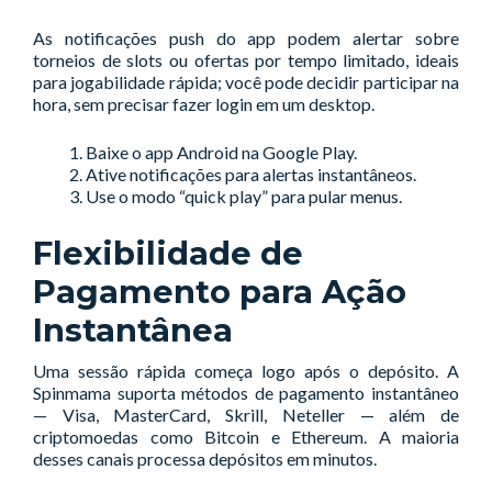
As notificações push do app podem alertar sobre
torneios de slots ou ofertas por tempo limitado, ideais
para jogabilidade rápida; você pode decidir participar na
hora, sem precisar fazer login em um desktop.
Baixe o app Android na Google Play.
Ative notificações para alertas instantâneos.
Use o modo “quick play” para pular menus.
Flexibilidade de
Pagamento para Ação
Instantânea
Uma sessão rápida começa logo após o depósito. A
Spinmama suporta métodos de pagamento instantâneo
— Visa, MasterCard, Skrill, Neteller — além de
criptomoedas como Bitcoin e Ethereum. A maioria
desses canais processa depósitos em minutos.