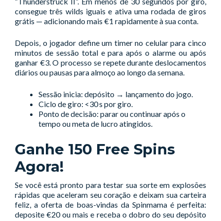
“Thunderstruck II”. Em menos de 30 segundos por giro,
consegue três wilds iguais e ativa uma rodada de giros
grátis — adicionando mais €1 rapidamente à sua conta.
Depois, o jogador define um timer no celular para cinco
minutos de sessão total e para após o alarme ou após
ganhar €3. O processo se repete durante deslocamentos
diários ou pausas para almoço ao longo da semana.
Sessão inicia: depósito → lançamento do jogo.
Ciclo de giro: <30 s por giro.
Ponto de decisão: parar ou continuar após o
tempo ou meta de lucro atingidos.
Ganhe 150 Free Spins
Agora!
Se você está pronto para testar sua sorte em explosões
rápidas que aceleram seu coração e deixam sua carteira
feliz, a oferta de boas-vindas da Spinmama é perfeita:
deposite €20 ou mais e receba o dobro do seu depósito