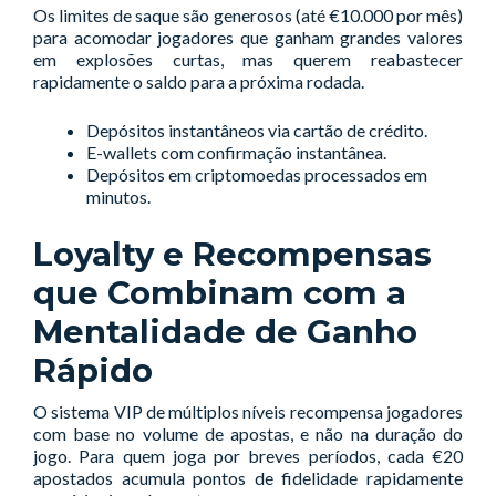
Os limites de saque são generosos (até €10.000 por mês)
para acomodar jogadores que ganham grandes valores
em explosões curtas, mas querem reabastecer
rapidamente o saldo para a próxima rodada.
Depósitos instantâneos via cartão de crédito.
E-wallets com confirmação instantânea.
Depósitos em criptomoedas processados em
minutos.
Loyalty e Recompensas
que Combinam com a
Mentalidade de Ganho
Rápido
O sistema VIP de múltiplos níveis recompensa jogadores
com base no volume de apostas, e não na duração do
jogo. Para quem joga por breves períodos, cada €20
apostados acumula pontos de fidelidade rapidamente