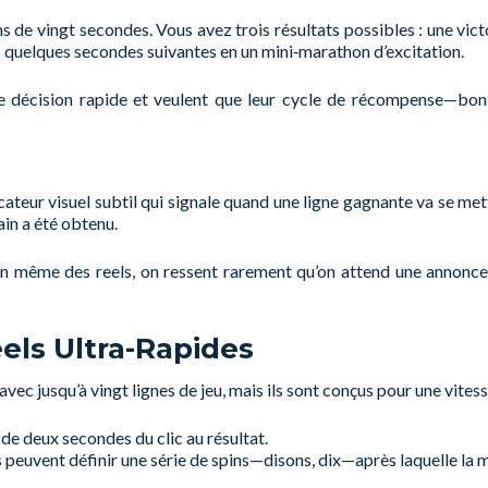
 de vingt secondes. Vous avez trois résultats possibles : une victo
s quelques secondes suivantes en un mini‑marathon d’excitation.
e de décision rapide et veulent que leur cycle de récompense—bo
cateur visuel subtil qui signale quand une ligne gagnante va se mett
ain a été obtenu.
on même des reels, on ressent rarement qu’on attend une annonce 
eels Ultra-Rapides
vec jusqu’à vingt lignes de jeu, mais ils sont conçus pour une vitesse
de deux secondes du clic au résultat.
 peuvent définir une série de spins—disons, dix—après laquelle la 