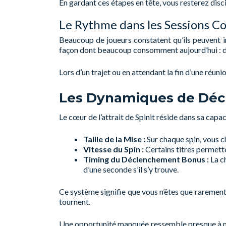
En gardant ces étapes en tête, vous resterez dis
Le Rythme dans les Sessions C
Beaucoup de joueurs constatent qu’ils peuvent i
façon dont beaucoup consomment aujourd’hui : de
Lors d’un trajet ou en attendant la fin d’une réun
Les Dynamiques de Déc
Le cœur de l’attrait de Spinit réside dans sa capa
Taille de la Mise :
Sur chaque spin, vous c
Vitesse du Spin :
Certains titres permette
Timing du Déclenchement Bonus :
La c
d’une seconde s’il s’y trouve.
Ce système signifie que vous n’êtes que rarement
tournent.
Une opportunité manquée ressemble presque à m