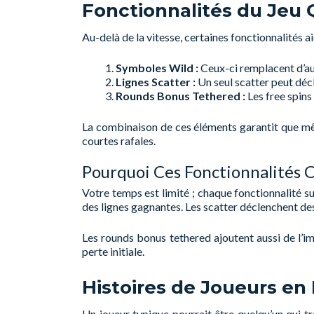
Fonctionnalités du Jeu 
Au-delà de la vitesse, certaines fonctionnalités ai
Symboles Wild :
Ceux-ci remplacent d’aut
Lignes Scatter :
Un seul scatter peut décl
Rounds Bonus Tethered :
Les free spins
La combinaison de ces éléments garantit que même
courtes rafales.
Pourquoi Ces Fonctionnalités 
Votre temps est limité ; chaque fonctionnalité s
des lignes gagnantes. Les scatter déclenchent d
Les rounds bonus tethered ajoutent aussi de l’im
perte initiale.
Histoires de Joueurs e
Un joueur typique pourrait être quelqu’un qui tr