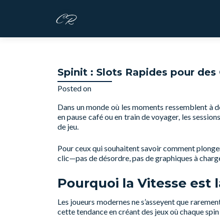
S
k
i
p
t
Spinit : Slots Rapides pour des
o
c
Posted on
July 7, 2026
o
Dans un monde où les moments ressemblent à des m
n
en pause café ou en train de voyager, les sessio
t
de jeu.
e
n
Pour ceux qui souhaitent savoir comment plonger, 
t
clic—pas de désordre, pas de graphiques à charg
Pourquoi la Vitesse est
Les joueurs modernes ne s’asseyent que rarement p
cette tendance en créant des jeux où chaque spin 