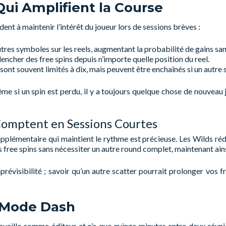
Qui Amplifient la Course
dent à maintenir l’intérêt du joueur lors de sessions brèves :
res symboles sur les reels, augmentant la probabilité de gains san
encher des free spins depuis n’importe quelle position du reel.
 sont souvent limités à dix, mais peuvent être enchaînés si un autre
 si un spin est perdu, il y a toujours quelque chose de nouveau 
Comptent en Sessions Courtes
upplémentaire qui maintient le rythme est précieuse. Les Wilds ré
es free spins sans nécessiter un autre round complet, maintenant
prévisibilité ; savoir qu’un autre scatter pourrait prolonger vo
n Mode Dash
availle comme éditeur et n’a que quinze minutes entre deux réunion