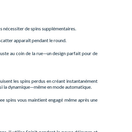
s nécessiter de spins supplémentaires.
 scatter apparaît pendant le round.
juste au coin de la rue—un design parfait pour de
duisent les spins perdus en créant instantanément
 ainsi la dynamique—même en mode automatique.
s free spins vous maintient engagé même après une
s. Il utilise Spinit pendant la pause déjeuner et