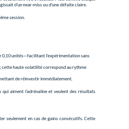
issait d’un near‑miss ou d’une défaite claire.
même session.
0,10 unités—facilitant l’expérimentation sans
 cette haute volatilité correspond au rythme
rmettant de réinvestir immédiatement.
 qui aiment l’adrénaline et veulent des résultats
ter seulement en cas de gains consécutifs. Cette