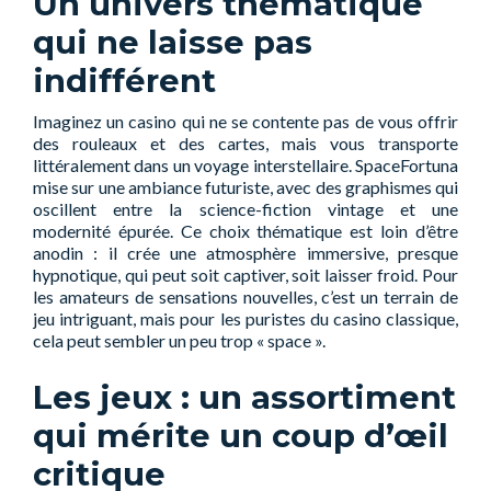
Un univers thématique
qui ne laisse pas
indifférent
Imaginez un casino qui ne se contente pas de vous offrir
des rouleaux et des cartes, mais vous transporte
littéralement dans un voyage interstellaire. SpaceFortuna
mise sur une ambiance futuriste, avec des graphismes qui
oscillent entre la science-fiction vintage et une
modernité épurée. Ce choix thématique est loin d’être
anodin : il crée une atmosphère immersive, presque
hypnotique, qui peut soit captiver, soit laisser froid. Pour
les amateurs de sensations nouvelles, c’est un terrain de
jeu intriguant, mais pour les puristes du casino classique,
cela peut sembler un peu trop « space ».
Les jeux : un assortiment
qui mérite un coup d’œil
critique