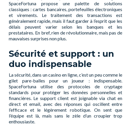
SpaceFortuna propose une palette de solutions
classiques : cartes bancaires, portefeuilles électroniques
et virements. Le traitement des transactions est
généralement rapide, mais il faut garder à l’esprit que les
délais peuvent varier selon les banques et les
prestataires. En bref, rien de révolutionnaire, mais pas de
mauvaises surprises non plus.
Sécurité et support : un
duo indispensable
La sécurité, dans un casino en ligne, c’est un peu comme le
gilet pare-balles pour un joueur : indispensable.
SpaceFortuna utilise des protocoles de cryptage
standards pour protéger les données personnelles et
financières. Le support client est joignable via chat en
direct et email, avec des réponses qui oscillent entre
l’efficace et le légèrement robotique. On sent que
l’équipe est là, mais sans le zèle d’un croupier trop
enthousiaste.