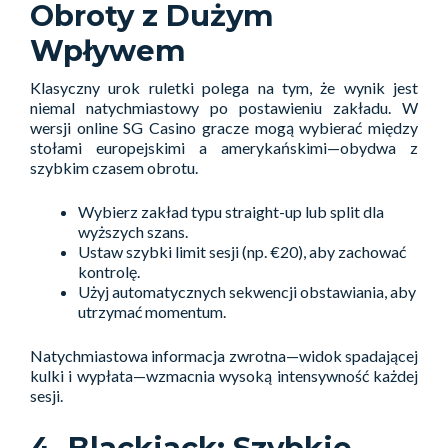
Obroty z Dużym
Wpływem
Klasyczny urok ruletki polega na tym, że wynik jest
niemal natychmiastowy po postawieniu zakładu. W
wersji online SG Casino gracze mogą wybierać między
stołami europejskimi a amerykańskimi—obydwa z
szybkim czasem obrotu.
Wybierz zakład typu straight-up lub split dla
wyższych szans.
Ustaw szybki limit sesji (np. €20), aby zachować
kontrolę.
Użyj automatycznych sekwencji obstawiania, aby
utrzymać momentum.
Natychmiastowa informacja zwrotna—widok spadającej
kulki i wypłata—wzmacnia wysoką intensywność każdej
sesji.
4. Blackjack: Szybkie