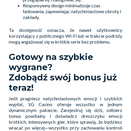
Responsywny design minimalizuje czas
ładowania, zapewniając natychmiastowe obroty i
zakłady.
Ta dostępność oznacza, że nawet użytkownicy
korzystający z publicznego Wi-Fi lub w trakcie podróży
mogą angażować się w krótkie serie bez problemu.
Gotowy na szybkie
wygrane?
Zdobądź swój bonus już
teraz!
Jeśli pragniesz natychmiastowych emocji i szybkich
wypłat, SG Casino oferuje wszystko w jednym
dynamicznym pakiecie. Zarejestruj się dziś, odbierz
bonus powitalny i doświadcz dreszczyku emocji
krótkich, intensywnych gier, które sprawią, że będziesz
wracać po więcej—wszystko przy zachowaniu kontroli