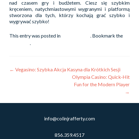
nad czasem gry i budżetem. Ciesz się szybkim
kręceniem, natychmiastowymi wygranymi i platformą
stworzona dla tych, którzy kochają grać szybko i
wygrywać szybko!
This entry was posted in
Uncategorized
. Bookmark the
permalink
.
Post
←
Vegasino: Szybka Akcja Kasyna dla Krótkich Sesji
Olympia Casino: Quick‑Hit
navigation
Fun for the Modern Player
→
info@colinjrafferty.com
856.359.4517