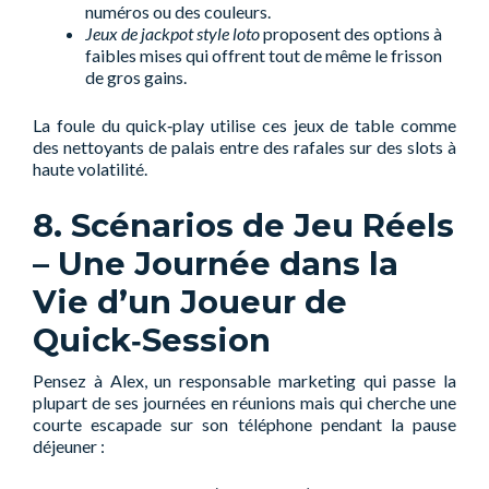
numéros ou des couleurs.
Jeux de jackpot style loto
proposent des options à
faibles mises qui offrent tout de même le frisson
de gros gains.
La foule du quick‑play utilise ces jeux de table comme
des nettoyants de palais entre des rafales sur des slots à
haute volatilité.
8. Scénarios de Jeu Réels
– Une Journée dans la
Vie d’un Joueur de
Quick‑Session
Pensez à Alex, un responsable marketing qui passe la
plupart de ses journées en réunions mais qui cherche une
courte escapade sur son téléphone pendant la pause
déjeuner :