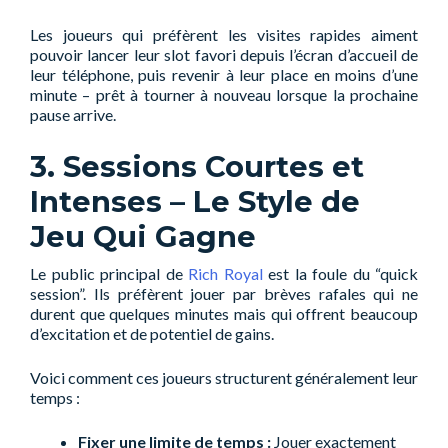
Les joueurs qui préfèrent les visites rapides aiment
pouvoir lancer leur slot favori depuis l’écran d’accueil de
leur téléphone, puis revenir à leur place en moins d’une
minute – prêt à tourner à nouveau lorsque la prochaine
pause arrive.
3. Sessions Courtes et
Intenses – Le Style de
Jeu Qui Gagne
Le public principal de
Rich Royal
est la foule du “quick
session”. Ils préfèrent jouer par brèves rafales qui ne
durent que quelques minutes mais qui offrent beaucoup
d’excitation et de potentiel de gains.
Voici comment ces joueurs structurent généralement leur
temps :
Fixer une limite de temps :
Jouer exactement