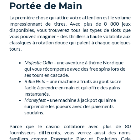
Portée de Main
La première chose qui attire votre attention est le volume
impressionnant de titres. Avec plus de 8 800 jeux
disponibles, vous trouverez tous les types de slots que
vous pouvez imaginer – des thrillers à haute volatilité aux
classiques à rotation douce qui paient à chaque quelques
tours.
Majestic Odin
– une aventure à thème Nordique
qui vous récompense avec des free spins lors de
ses tours en cascade.
Billie Wild
– une machine à fruits au goût sucré
facile à prendre en main et qui offre des gains
instantanés.
Moneyfest
– une machine à jackpot qui aime
surprendre les joueurs avec des paiements
soudains.
Parce que le casino collabore avec plus de 80
fournisseurs différents, vous verrez aussi des noms
familiers comme Pragmatic Play et Evolution. Cela