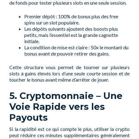
de fonds pour tester plusieurs slots en une seule session.
Premier dépôt : 100% de bonus plus des free
spins sur un slot populaire.
Les dépôts suivants ajoutent des boosts plus
petits, mais l’essentiel est la grande cagnotte
initiale.
La condition de mise est claire : 50x le montant du
bonus avant de pouvoir retirer des gains.
Cette structure vous permet de tourner sur plusieurs
slots à gains élevés lors d’une seule courte session et de
toucher le bonus avant même d’arrêter de jouer.
5. Cryptomonnaie – Une
Voie Rapide vers les
Payouts
Si la rapidité est ce qui compte le plus, utiliser la crypto
peut réduire ces minutes supplémentaires généralement