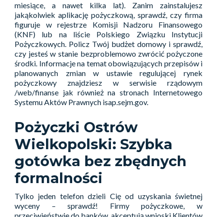
miesiące, a nawet kilka lat). Zanim zainstalujesz
jakąkolwiek aplikację pożyczkową, sprawdź, czy firma
figuruje w rejestrze Komisji Nadzoru Finansowego
(KNF) lub na liście Polskiego Związku Instytucji
Pożyczkowych. Policz Twój budżet domowy i sprawdź,
czy jesteś w stanie bezproblemowo zwrócić pożyczone
środki. Informacje na temat obowiązujących przepisów i
planowanych zmian w ustawie regulującej rynek
pożyczkowy znajdziesz w serwisie rządowym
/web/finanse jak również na stronach Internetowego
Systemu Aktów Prawnych isap.sejm.gov.
Pożyczki Ostrów
Wielkopolski: Szybka
gotówka bez zbędnych
formalności
Tylko jeden telefon dzieli Cię od uzyskania świetnej
wyceny – sprawdź! Firmy pożyczkowe, w
przeciwieństwie do banków, akceptują wnioski Klientów