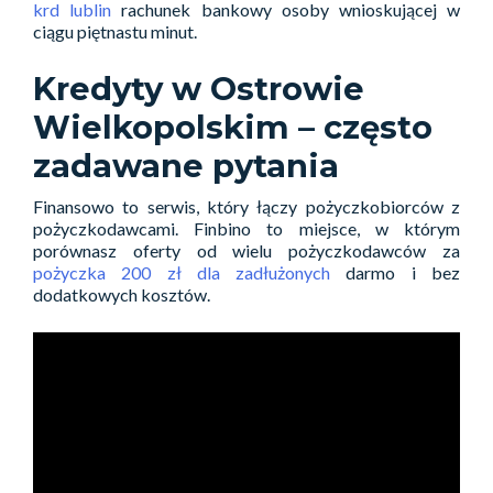
krd lublin
rachunek bankowy osoby wnioskującej w
ciągu piętnastu minut.
Kredyty w Ostrowie
Wielkopolskim – często
zadawane pytania
Finansowo to serwis, który łączy pożyczkobiorców z
pożyczkodawcami. Finbino to miejsce, w którym
porównasz oferty od wielu pożyczkodawców za
pożyczka 200 zł dla zadłużonych
darmo i bez
dodatkowych kosztów.