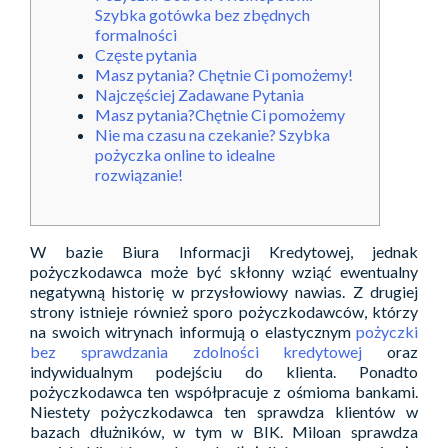
Szybka gotówka bez zbędnych
formalności
Częste pytania
Masz pytania? Chętnie Ci pomożemy!
Najczęściej Zadawane Pytania
Masz pytania?Chętnie Ci pomożemy
Nie ma czasu na czekanie? Szybka
pożyczka online to idealne
rozwiązanie!
W bazie Biura Informacji Kredytowej, jednak
pożyczkodawca może być skłonny wziąć ewentualny
negatywną historię w przysłowiowy nawias. Z drugiej
strony istnieje również sporo pożyczkodawców, którzy
na swoich witrynach informują o elastycznym
pożyczki
bez sprawdzania zdolności kredytowej
oraz
indywidualnym podejściu do klienta. Ponadto
pożyczkodawca ten współpracuje z ośmioma bankami.
Niestety pożyczkodawca ten sprawdza klientów w
bazach dłużników, w tym w BIK. Miloan sprawdza