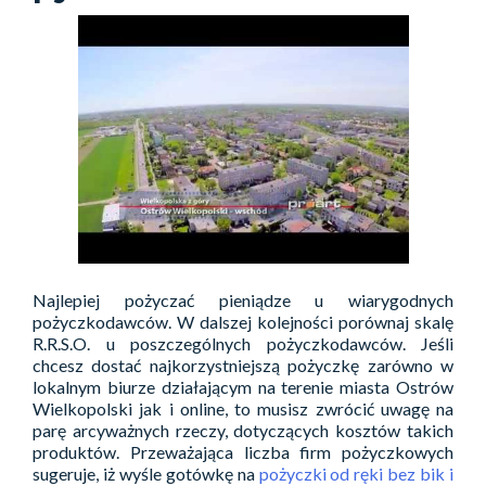
Najlepiej pożyczać pieniądze u wiarygodnych
pożyczkodawców. W dalszej kolejności porównaj skalę
R.R.S.O. u poszczególnych pożyczkodawców. Jeśli
chcesz dostać najkorzystniejszą pożyczkę zarówno w
lokalnym biurze działającym na terenie miasta Ostrów
Wielkopolski jak i online, to musisz zwrócić uwagę na
parę arcyważnych rzeczy, dotyczących kosztów takich
produktów. Przeważająca liczba firm pożyczkowych
sugeruje, iż wyśle gotówkę na
pożyczki od ręki bez bik i