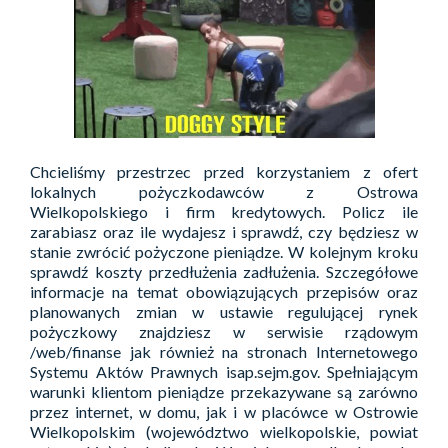
Chcieliśmy przestrzec przed korzystaniem z ofert
lokalnych pożyczkodawców z Ostrowa
Wielkopolskiego i firm kredytowych. Policz ile
zarabiasz oraz ile wydajesz i sprawdź, czy będziesz w
stanie zwrócić pożyczone pieniądze. W kolejnym kroku
sprawdź koszty przedłużenia zadłużenia. Szczegółowe
informacje na temat obowiązujących przepisów oraz
planowanych zmian w ustawie regulującej rynek
pożyczkowy znajdziesz w serwisie rządowym
/web/finanse jak również na stronach Internetowego
Systemu Aktów Prawnych isap.sejm.gov. Spełniającym
warunki klientom pieniądze przekazywane są zarówno
przez internet, w domu, jak i w placówce w Ostrowie
Wielkopolskim (województwo wielkopolskie, powiat