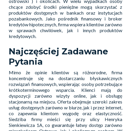
ostrowski ) i okolicach. W wielu wypadkach osoby
chcące zdobyć środki pieniężne mogą skorzystać z
produktów dostępnych w bankach oraz instytucjach
pozabankowych. Jako pośrednik finansowy i broker
kredytów hipotecznych, firma wspiera klientów zarówno
w sprawach chwilówek, jak i innych produktów
kredytowych.
Najczęściej Zadawane
Pytania
Mimo że opinie klientów są różnorodne, firma
koncentruje się na dostarczaniu błyskawicznych
rozwiązań finansowych, wspierając osoby potrzebujące
krótkoterminowego wsparcia. Klienci mają do
dyspozycji zarówno wizyty online, jak i obsługę
stacjonarną na miejscu. Oferta obejmuje szeroki zakres
usług dostępnych zarówno w biurze, jak i przez internet,
co zapewnia klientom wygodę oraz elastyczność.
Siedziba firmy mieści się przy ulicy Henryka
Sienkiewicza 1A, co gwarantuje łatwy dostęp zarówno
mieszkańcom Ostrowa, jak i okolicznym osobom. W