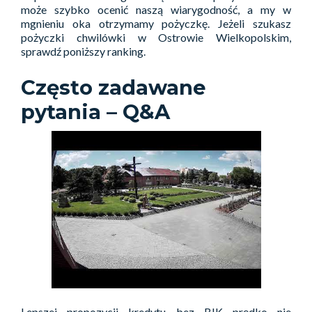
może szybko ocenić naszą wiarygodność, a my w
mgnieniu oka otrzymamy pożyczkę. Jeżeli szukasz
pożyczki chwilówki w Ostrowie Wielkopolskim,
sprawdź poniższy ranking.
Często zadawane
pytania – Q&A
Lepszej propozycji kredytu bez BIK prędko nie