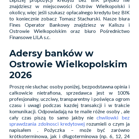
znajdziesz w miejscowości Ostrów Wielkopolski i
okolicy, więc jeśli szukasz opłacalnego kredytu bez BIK
to koniecznie zobacz Tomasz Stachurski. Nasze biura
Fines Operator Bankowy znajdziesz w Kaliszu i
Ostrowie Wielkopolskim oraz biuro Pośrednictwo
Finansowe LILA s.c.
Adersy banków w
Ostrowie Wielkopolskim
2026
Proszę nie sluchac osoby poniżej, bezpodstawna opinia i
całkowicie nietrafiona, sprzedawca jest w 100%
profesjonalny, uczciwy, transparentny i poświęca ogrom
czasu i uwagi podczas kazdej transakcji i w trakcie
komunikacji. Odpowiadają na te maile różne osoby , ale
cały czas piszą to samo jakby nie
chwilowki bez
sprawdzania zdolnosci kredytowej
rozumieli o czym ja
napisałem . Pożyczka – może być zarówno
krótkoterminowa, jak i długoterminowa (np. 6, 12, 24