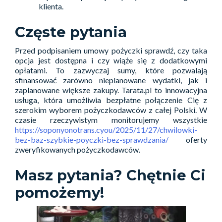
klienta.
Częste pytania
Przed podpisaniem umowy pożyczki sprawdź, czy taka
opcja jest dostępna i czy wiąże się z dodatkowymi
opłatami. To zazwyczaj sumy, które pozwalają
sfinansować zarówno nieplanowane wydatki, jak i
zaplanowane większe zakupy. Tarata.pl to innowacyjna
usługa, która umożliwia bezpłatne połączenie Cię z
szerokim wyborem pożyczkodawców z całej Polski. W
czasie rzeczywistym monitorujemy wszystkie
https://soponyonotrans.cyou/2025/11/27/chwilowki-
bez-baz-szybkie-poyczki-bez-sprawdzania/
oferty
zweryfikowanych pożyczkodawców.
Masz pytania? Chętnie Ci
pomożemy!