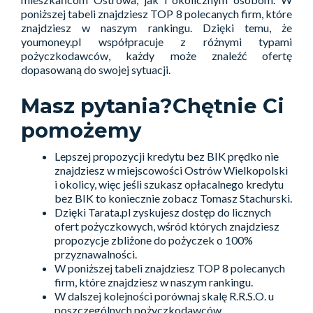
poniższej tabeli znajdziesz TOP 8 polecanych firm, które
znajdziesz w naszym rankingu. Dzięki temu, że
youmoney.pl współpracuje z różnymi typami
pożyczkodawców, każdy może znaleźć ofertę
dopasowaną do swojej sytuacji.
Masz pytania?Chętnie Ci
pomożemy
Lepszej propozycji kredytu bez BIK prędko nie
znajdziesz w miejscowości Ostrów Wielkopolski
i okolicy, więc jeśli szukasz opłacalnego kredytu
bez BIK to koniecznie zobacz Tomasz Stachurski.
Dzięki Tarata.pl zyskujesz dostęp do licznych
ofert pożyczkowych, wśród których znajdziesz
propozycje zbliżone do pożyczek o 100%
przyznawalności.
W poniższej tabeli znajdziesz TOP 8 polecanych
firm, które znajdziesz w naszym rankingu.
W dalszej kolejności porównaj skalę R.R.S.O. u
poszczególnych pożyczkodawców.