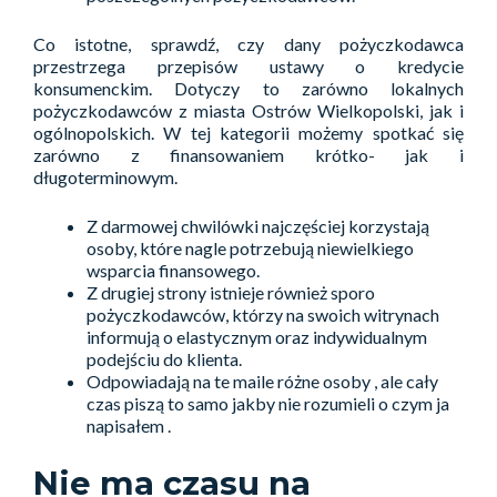
Co istotne, sprawdź, czy dany pożyczkodawca
przestrzega przepisów ustawy o kredycie
konsumenckim. Dotyczy to zarówno lokalnych
pożyczkodawców z miasta Ostrów Wielkopolski, jak i
ogólnopolskich. W tej kategorii możemy spotkać się
zarówno z finansowaniem krótko- jak i
długoterminowym.
Z darmowej chwilówki najczęściej korzystają
osoby, które nagle potrzebują niewielkiego
wsparcia finansowego.
Z drugiej strony istnieje również sporo
pożyczkodawców, którzy na swoich witrynach
informują o elastycznym oraz indywidualnym
podejściu do klienta.
Odpowiadają na te maile różne osoby , ale cały
czas piszą to samo jakby nie rozumieli o czym ja
napisałem .
Nie ma czasu na