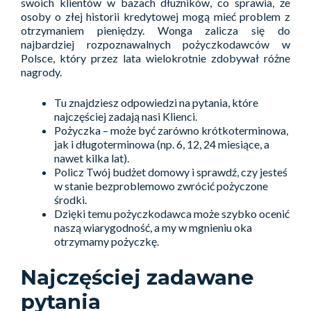
swoich klientów w bazach dłużników, co sprawia, że
osoby o złej historii kredytowej mogą mieć problem z
otrzymaniem pieniędzy. Wonga zalicza się do
najbardziej rozpoznawalnych pożyczkodawców w
Polsce, który przez lata wielokrotnie zdobywał różne
nagrody.
Tu znajdziesz odpowiedzi na pytania, które
najczęściej zadają nasi Klienci.
Pożyczka – może być zarówno krótkoterminowa,
jak i długoterminowa (np. 6, 12, 24 miesiące, a
nawet kilka lat).
Policz Twój budżet domowy i sprawdź, czy jesteś
w stanie bezproblemowo zwrócić pożyczone
środki.
Dzięki temu pożyczkodawca może szybko ocenić
naszą wiarygodność, a my w mgnieniu oka
otrzymamy pożyczkę.
Najczęściej zadawane
pytania