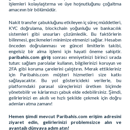
işlemleri kolaylaştırma ve üye hoşnutluğunu çoğaltma
amacının bir bölümüdür.
Nakit transfer çabukluğunu etkileyen iç süreç müddetleri,
KYC doğrulama, blockchain yoğunluğu ve bankacılık
sistemleri gibi unsurları çözümledik. Bu faktörlerin
bilinmesi, gecikmeleri minimize etmenizi sağlar. Hesabın
önceden doğrulanması ve güncel limitlerin takibi,
engelsiz bir alma işlemi için hayati öneme sahiptir.
paribahis.com giriş
sonrası emniyetinizi birinci sırada
tutun: sağlam parolalar kullanın, bilgilerinizi koruyun ve
2FA gibi koruma çarelerini çalıştırın. Merak ettikleriniz
için Paribahis.com müşteri hizmetleri size katkı
sağlayacaktır. Bu yol göstericideki verilerle, bu
platformdaki parasal süreçlerinizi üretken biçimde
yönetebilir ve kârlarınızı çabuk elde edebilirsiniz. Şimdi,
gelirlerinizi en akıllı ve hızlı şekilde çekmek için doğru
adımları atma zamanı!
Hemen şimdi mevcut Paribahis.com erişim adresini
ziyaret edin, gelirlerinizi problemsizce alın ve
avantajlı dünyaya adım atın!