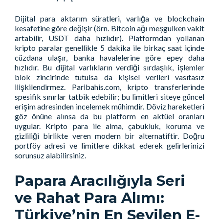
Dijital para aktarım süratleri, varlığa ve blockchain
kesafetine göre değişir (örn. Bitcoin ağı meşgulken vakit
artabilir, USDT daha hızlıdır). Platformdan yollanan
kripto paralar genellikle 5 dakika ile birkaç saat içinde
cüzdana ulaşır, banka havalelerine göre epey daha
hızlıdır. Bu dijital varlıkların verdiği sırdaşlık, işlemler
blok zincirinde tutulsa da kişisel verileri vasıtasız
ilişkilendirmez. Paribahis.com, kripto transferlerinde
spesifik sınırlar tatbik edebilir; bu limitleri siteye güncel
erişim adresinden incelemek mühimdir. Döviz hareketleri
göz önüne alınsa da bu platform en aktüel oranları
uygular. Kripto para ile alma, çabukluk, koruma ve
gizliliği birlikte veren modern bir alternatiftir. Doğru
portföy adresi ve limitlere dikkat ederek gelirlerinizi
sorunsuz alabilirsiniz.
Papara Aracılığıyla Seri
ve Rahat Para Alımı:
Türkiye’nin En Sevilen E-