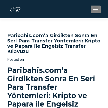
S
MENU
k
i
p
t
Paribahis.com’a Girdikten Sonra En
o
Seri Para Transfer Yöntemleri: Kripto
c
ve Papara ile Engelsiz Transfer
o
Kılavuzu
n
t
Posted on
May 11, 2026
e
Paribahis.com’a
n
t
Girdikten Sonra En Seri
Para Transfer
Yöntemleri: Kripto ve
Papara ile Engelsiz