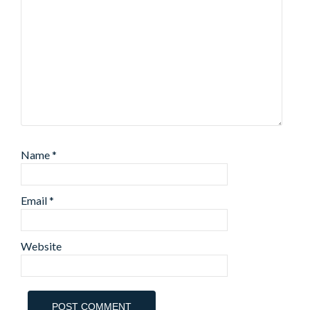
Name
*
Email
*
Website