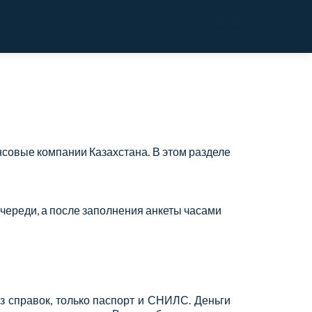
Primary
Home
Businesses
Menu
совые компании Казахстана. В этом разделе
 очереди, а после заполнения анкеты часами
ез справок, только паспорт и СНИЛС. Деньги