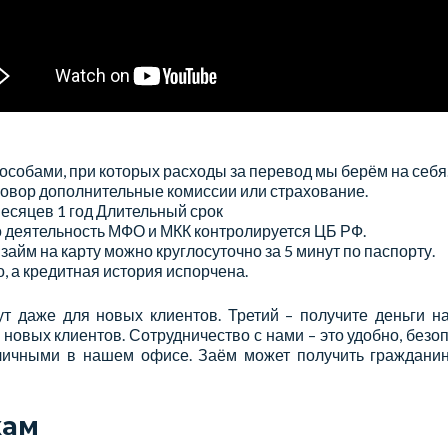
особами, при которых расходы за перевод мы берём на себя
говор дополнительные комиссии или страхование.
месяцев 1 год Длительный срок
о деятельность МФО и МКК контролируется ЦБ РФ.
айм на карту можно круглосуточно за 5 минут по паспорту.
о, а кредитная история испорчена.
т даже для новых клиентов. Третий – получите деньги н
 новых клиентов. Сотрудничество с нами – это удобно, безо
личными в нашем офисе. Заём может получить гражданин
кам