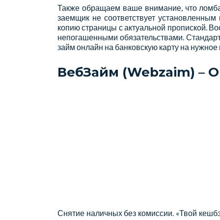
Также обращаем ваше внимание, что ломбар
заемщик не соответствует установленным 
копию страницы с актуальной пропиской. Во
непогашенными обязательствами. Стандарт
займ онлайн на банковскую карту на нужное
ВебЗайм (Webzaim) – О
Снятие наличных без комиссии. «Твой кешбэ