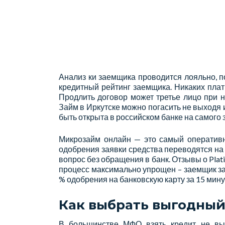
Анализ ки заемщика проводится лояльно, 
кредитный рейтинг заемщика. Никаких пла
Продлить договор может третье лицо при 
Займ в Иркутске можно погасить не выходя 
быть открыта в российском банке на самого
Микрозайм онлайн — это самый оперативны
одобрения заявки средства переводятся на
вопрос без обращения в банк. Отзывы о Plat
процесс максимально упрощен – заемщик за
% одобрения на банковскую карту за 15 мину
Как выбрать выгодный 
В большинстве МФО взять кредит не вы