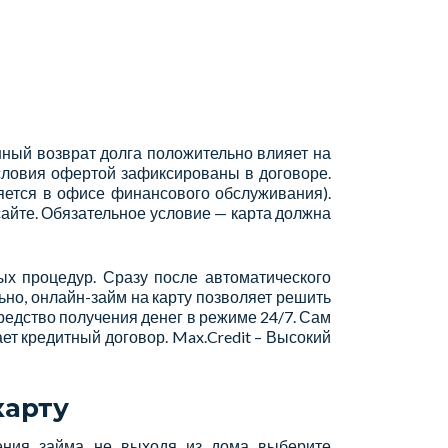
ный возврат долга положительно влияет на
словия офертой зафиксированы в договоре.
яется в офисе финансового обслуживания).
сайте. Обязательное условие — карта должна
ых процедур. Сразу после автоматического
но, онлайн-займ на карту позволяет решить
средство получения денег в режиме 24/7. Сам
т кредитный договор. Max.Credit – Высокий
карту
ения займа не выходя из дома выберите