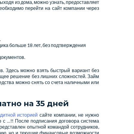
ыходя из дома, можно узнать, предоставляет
необходимо перейти на сайт компании через
.
ика больше 18 лет, без подтверждения
документов.
в. Здесь можно взять быстрый вариант без
ящее решение без лишних сложностей. Займ
едства можно снять со счета наличными или
атно на 35 дней
едитной историей
сайте компании, не нужно
ю с …!! После подписания договора система
редставлен опытной командой сотрудников,
рию, но и текущие финансовые возможности