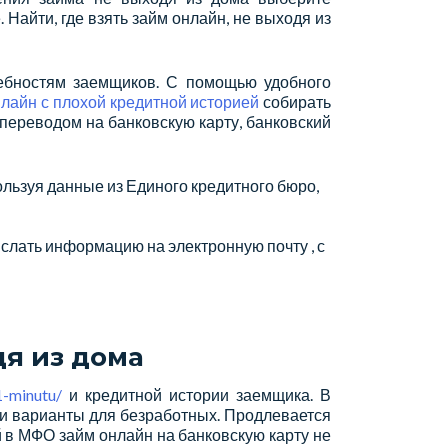
Найти, где взять займ онлайн, не выходя из
ребностям заемщиков. С помощью удобного
лайн с плохой кредитной историей
собирать
 переводом на банковскую карту, банковский
льзуя данные из Единого кредитного бюро,
слать информацию на электронную почту , с
дя из дома
1-minutu/
и кредитной истории заемщика. В
у и варианты для безработных. Продлевается
й в МФО займ онлайн на банковскую карту не