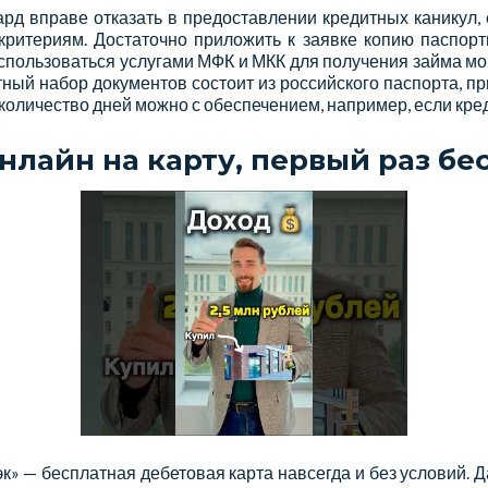
д вправе отказать в предоставлении кредитных каникул, 
критериям. Достаточно приложить к заявке копию паспор
спользоваться услугами МФК и МКК для получения займа мо
ный набор документов состоит из российского паспорта, п
 количество дней можно с обеспечением, например, если кре
нлайн на карту, первый раз бе
к» — бесплатная дебетовая карта навсегда и без условий. Д