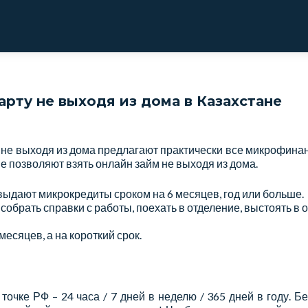
арту не выходя из дома в Казахстане
 не выходя из дома предлагают практически все микрофинан
 позволяют взять онлайн займ не выходя из дома.
ыдают микрокредиты сроком на 6 месяцев, год или больше.
 собрать справки с работы, поехать в отделение, выстоять в
есяцев, а на короткий срок.
точке РФ – 24 часа / 7 дней в неделю / 365 дней в году. Б