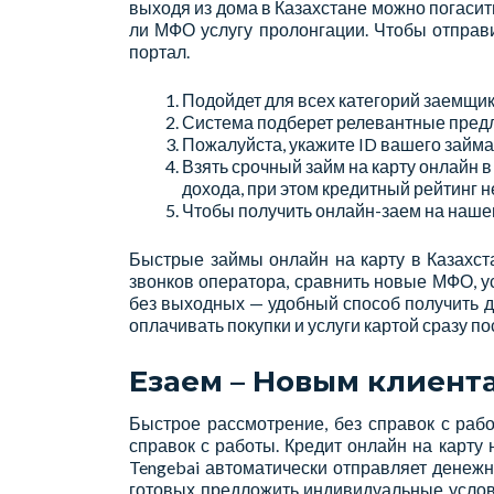
выходя из дома в Казахстане можно погасит
ли МФО услугу пролонгации. Чтобы отправи
портал.
Подойдет для всех категорий заемщико
Система подберет релевантные предл
Пожалуйста, укажите ID вашего займ
Взять срочный займ на карту онлайн 
дохода, при этом кредитный рейтинг н
Чтобы получить онлайн-заем на нашем
Быстрые займы онлайн на карту в Казахст
звонков оператора, сравнить новые МФО, 
без выходных — удобный способ получить д
оплачивать покупки и услуги картой сразу п
Езаем – Новым клиент
Быстрое рассмотрение, без справок с раб
справок с работы. Кредит онлайн на карту
Tengebai автоматически отправляет денеж
готовых предложить индивидуальные услов