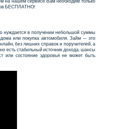
аем на нашем сервисе Вам необходим только
нтов БЕСПЛАТНО!
кто нуждается в получении небольшой суммы
 дома или покупка автомобиля. Займ — это
лайн, без лишних справок и поручителей, а
 но есть стабильный источник дохода, шансы
ст или состояние здоровья не может быть