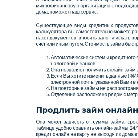
микрофинансовую организацию с подходящими
дома, поможет наш сервис.
Существующие виды кредитных продуктов,
калькулятора вы самостоятельно можете ра
пакет документов, вносить залог и искать 
счет или иным путем. Стоимость займа быстр
Автоматические системы кредитного 
налоговой и банков.
Она позволяет получить онлайн займ в
Если Вы хотите изменить данные (ФИО
электронной почты указанной Вами в 
На повторные займы не распространя
Отделение расположено рядом с метро
Продлить займ онлайн 
Она может зависеть от суммы займа, сро
таблице удобно сравнить онлайн-займы 24/7
кредит онлайн на карту не выходя из дома 