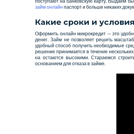
поступают на банковскую карту. Выдаем бы
займ онлайн
паспорт и больше никаких док
Какие сроки и услови
Оформить онлайн микрокредит — это удобно
денег. Займ не позволяет решить масштаб
удобный способ получить необходимые сред
решение принимается в течение нескольких 
на остаются высокими. Стараемся строит
основанием для отказа в займе.