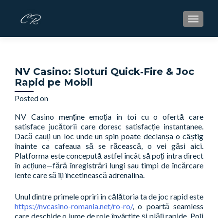
S
MENU
k
i
p
t
NV Casino: Sloturi Quick‑Fire & Joc
o
Rapid pe Mobil
c
o
Posted on
June 5, 2026
n
NV Casino menține emoția în toi cu o ofertă care
t
satisface jucătorii care doresc satisfacție instantanee.
e
Dacă cauți un loc unde un spin poate declanșa o câștig
n
înainte ca cafeaua să se răcească, o vei găsi aici.
t
Platforma este concepută astfel încât să poți intra direct
în acțiune—fără înregistrări lungi sau timpi de încărcare
lente care să îți încetinească adrenalina.
Unul dintre primele opriri în călătoria ta de joc rapid este
https://nvcasino-romania.net/ro-ro/
, o poartă seamless
care deschide o lume de role învârtite și plăți rapide. Poți