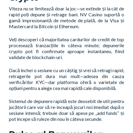
Viteza nu se limitează doar la joc—se extinde și la cât de
rapid poți depune și retrage bani. NV Casino suportă o
gamă impresionantă de metode de plată, de la Visa și
Mastercard la Bitcoin și Ethereum.
Veți descoperi că majoritatea cardurilor de credit de top
procesează tranzacțiile în câteva minute; depunerile
crypto pot fi confirmate aproape instantaneu, fiind
validate de blockchain-uri.
Dacă închei o sesiune cu un câștig și vrei să retragi rapid,
retragerile pot dura mai mult—adesea din cauza
verificărilor KYC—dar platforma oferă o varietate de
opțiuni pentru a alege cea mai rapidă cale disponibilă.
Sistemul de depunere rapidă este deosebit de util pentru
jucătorii care vor să re-inceapă jocuri noi imediat după o
sesiune intensă; trebuie doar să apese pe „add funds” și
pot începe să ruleze din nou în câteva secunde.