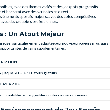
onibles, avec des thèmes variés et des jackpots progressifs.
 et baccarat avec des variantes en direct.
vénements sportifs majeurs, avec des cotes compétitives.
 avec des croupiers professionnels.
s : Un Atout Majeur
euse, particulièrement adaptée aux nouveaux joueurs mais aussi
s opportunités de gains supplémentaires.
CRIPTION
jusqu’à 500€ + 100 tours gratuits
jusqu’à 200€
ts cumulables échangeables contre des récompenses
Un Environnement de Jeu Serein