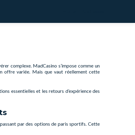
Primary
Home
Businesses
Menu
t s’avérer complexe. MadCasino s’impose comme un
n offre variée. Mais que vaut réellement cette
ions essentielles et les retours d’expérience des
ts
passant par des options de paris sportifs. Cette