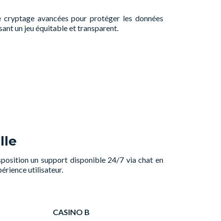
 de cryptage avancées pour protéger les données
sant un jeu équitable et transparent.
lle
position un support disponible 24/7 via chat en
érience utilisateur.
CASINO B