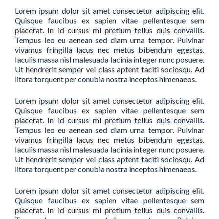
Lorem ipsum dolor sit amet consectetur adipiscing elit.
Quisque faucibus ex sapien vitae pellentesque sem
placerat. In id cursus mi pretium tellus duis convallis.
Tempus leo eu aenean sed diam urna tempor. Pulvinar
vivamus fringilla lacus nec metus bibendum egestas.
Iaculis massa nisl malesuada lacinia integer nunc posuere.
Ut hendrerit semper vel class aptent taciti sociosqu. Ad
litora torquent per conubia nostra inceptos himenaeos.
Lorem ipsum dolor sit amet consectetur adipiscing elit.
Quisque faucibus ex sapien vitae pellentesque sem
placerat. In id cursus mi pretium tellus duis convallis.
Tempus leo eu aenean sed diam urna tempor. Pulvinar
vivamus fringilla lacus nec metus bibendum egestas.
Iaculis massa nisl malesuada lacinia integer nunc posuere.
Ut hendrerit semper vel class aptent taciti sociosqu. Ad
litora torquent per conubia nostra inceptos himenaeos.
Lorem ipsum dolor sit amet consectetur adipiscing elit.
Quisque faucibus ex sapien vitae pellentesque sem
placerat. In id cursus mi pretium tellus duis convallis.