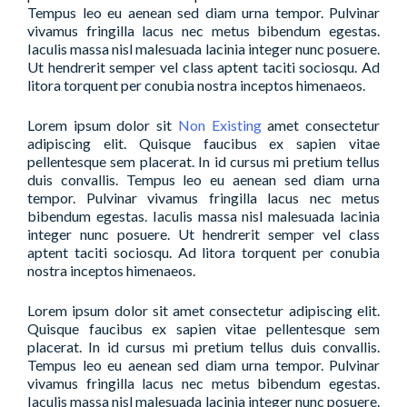
Tempus leo eu aenean sed diam urna tempor. Pulvinar
vivamus fringilla lacus nec metus bibendum egestas.
Iaculis massa nisl malesuada lacinia integer nunc posuere.
Ut hendrerit semper vel class aptent taciti sociosqu. Ad
litora torquent per conubia nostra inceptos himenaeos.
Lorem ipsum dolor sit
Non Existing
amet consectetur
adipiscing elit. Quisque faucibus ex sapien vitae
pellentesque sem placerat. In id cursus mi pretium tellus
duis convallis. Tempus leo eu aenean sed diam urna
tempor. Pulvinar vivamus fringilla lacus nec metus
bibendum egestas. Iaculis massa nisl malesuada lacinia
integer nunc posuere. Ut hendrerit semper vel class
aptent taciti sociosqu. Ad litora torquent per conubia
nostra inceptos himenaeos.
Lorem ipsum dolor sit amet consectetur adipiscing elit.
Quisque faucibus ex sapien vitae pellentesque sem
placerat. In id cursus mi pretium tellus duis convallis.
Tempus leo eu aenean sed diam urna tempor. Pulvinar
vivamus fringilla lacus nec metus bibendum egestas.
Iaculis massa nisl malesuada lacinia integer nunc posuere.