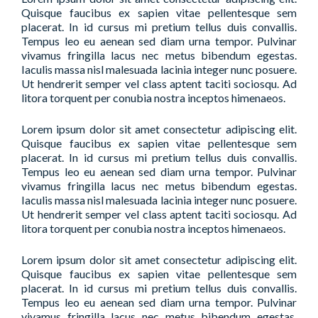
Quisque faucibus ex sapien vitae pellentesque sem
placerat. In id cursus mi pretium tellus duis convallis.
Tempus leo eu aenean sed diam urna tempor. Pulvinar
vivamus fringilla lacus nec metus bibendum egestas.
Iaculis massa nisl malesuada lacinia integer nunc posuere.
Ut hendrerit semper vel class aptent taciti sociosqu. Ad
litora torquent per conubia nostra inceptos himenaeos.
Lorem ipsum dolor sit amet consectetur adipiscing elit.
Quisque faucibus ex sapien vitae pellentesque sem
placerat. In id cursus mi pretium tellus duis convallis.
Tempus leo eu aenean sed diam urna tempor. Pulvinar
vivamus fringilla lacus nec metus bibendum egestas.
Iaculis massa nisl malesuada lacinia integer nunc posuere.
Ut hendrerit semper vel class aptent taciti sociosqu. Ad
litora torquent per conubia nostra inceptos himenaeos.
Lorem ipsum dolor sit amet consectetur adipiscing elit.
Quisque faucibus ex sapien vitae pellentesque sem
placerat. In id cursus mi pretium tellus duis convallis.
Tempus leo eu aenean sed diam urna tempor. Pulvinar
vivamus fringilla lacus nec metus bibendum egestas.