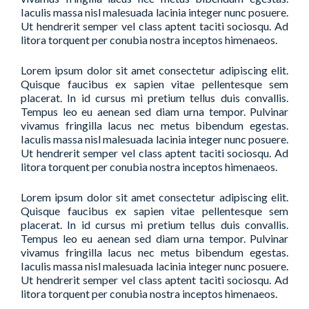
Iaculis massa nisl malesuada lacinia integer nunc posuere.
Ut hendrerit semper vel class aptent taciti sociosqu. Ad
litora torquent per conubia nostra inceptos himenaeos.
Lorem ipsum dolor sit amet consectetur adipiscing elit.
Quisque faucibus ex sapien vitae pellentesque sem
placerat. In id cursus mi pretium tellus duis convallis.
Tempus leo eu aenean sed diam urna tempor. Pulvinar
vivamus fringilla lacus nec metus bibendum egestas.
Iaculis massa nisl malesuada lacinia integer nunc posuere.
Ut hendrerit semper vel class aptent taciti sociosqu. Ad
litora torquent per conubia nostra inceptos himenaeos.
Lorem ipsum dolor sit amet consectetur adipiscing elit.
Quisque faucibus ex sapien vitae pellentesque sem
placerat. In id cursus mi pretium tellus duis convallis.
Tempus leo eu aenean sed diam urna tempor. Pulvinar
vivamus fringilla lacus nec metus bibendum egestas.
Iaculis massa nisl malesuada lacinia integer nunc posuere.
Ut hendrerit semper vel class aptent taciti sociosqu. Ad
litora torquent per conubia nostra inceptos himenaeos.