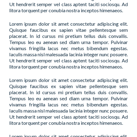
Ut hendrerit semper vel class aptent taciti sociosqu. Ad
litora torquent per conubia nostra inceptos himenaeos.
Lorem ipsum dolor sit amet consectetur adipiscing elit.
Quisque faucibus ex sapien vitae pellentesque sem
placerat. In id cursus mi pretium tellus duis convallis.
Tempus leo eu aenean sed diam urna tempor. Pulvinar
vivamus fringilla lacus nec metus bibendum egestas.
Iaculis massa nisl malesuada lacinia integer nunc posuere.
Ut hendrerit semper vel class aptent taciti sociosqu. Ad
litora torquent per conubia nostra inceptos himenaeos.
Lorem ipsum dolor sit amet consectetur adipiscing elit.
Quisque faucibus ex sapien vitae pellentesque sem
placerat. In id cursus mi pretium tellus duis convallis.
Tempus leo eu aenean sed diam urna tempor. Pulvinar
vivamus fringilla lacus nec metus bibendum egestas.
Iaculis massa nisl malesuada lacinia integer nunc posuere.
Ut hendrerit semper vel class aptent taciti sociosqu. Ad
litora torquent per conubia nostra inceptos himenaeos.
Lorem ipsum dolor sit amet consectetur adipiscing elit.