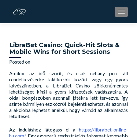
S
MENU
k
i
p
t
LibraBet Casino: Quick‑Hit Slots &
o
Mobile Wins for Short Sessions
c
o
Posted on
June 6, 2026
n
Amikor az idő szorít, és csak néhány perc áll
t
rendelkezésedre találkozók között vagy egy gyors
e
kávészünetben, a LibraBet Casino zökkenőmentes
n
lehetőséget kínál a gyors kifizetések vadászatára. A
t
oldal böngészőben azonnali játékra lett tervezve, így
szinte bármilyen eszközről bejelentkezhetsz, és azonnal
a akcióba léphetsz anélkül, hogy várnád az alkalmazás
letöltését.
Az induláshoz látogass el a
https://librabet-online-
hu.com/
. Egy egyszerű regisztrációs folyamat kevesebb