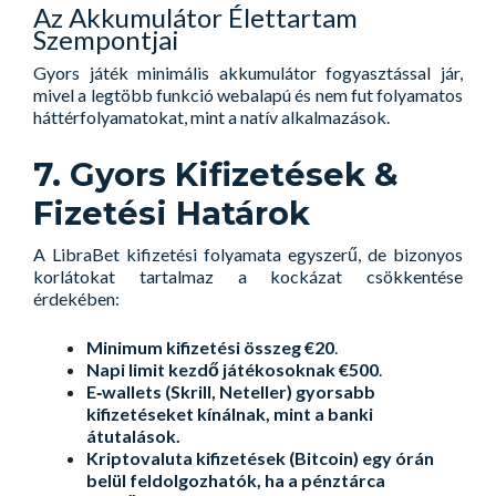
Az Akkumulátor Élettartam
Szempontjai
Gyors játék minimális akkumulátor fogyasztással jár,
mivel a legtöbb funkció webalapú és nem fut folyamatos
háttérfolyamatokat, mint a natív alkalmazások.
7. Gyors Kifizetések &
Fizetési Határok
A LibraBet kifizetési folyamata egyszerű, de bizonyos
korlátokat tartalmaz a kockázat csökkentése
érdekében:
Minimum kifizetési összeg €20
.
Napi limit kezdő játékosoknak €500
.
E‑wallets (Skrill, Neteller) gyorsabb
kifizetéseket kínálnak, mint a banki
átutalások.
Kriptovaluta kifizetések (Bitcoin) egy órán
belül feldolgozhatók, ha a pénztárca