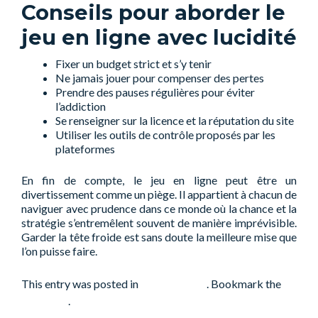
Conseils pour aborder le
jeu en ligne avec lucidité
Fixer un budget strict et s’y tenir
Ne jamais jouer pour compenser des pertes
Prendre des pauses régulières pour éviter
l’addiction
Se renseigner sur la licence et la réputation du site
Utiliser les outils de contrôle proposés par les
plateformes
En fin de compte, le jeu en ligne peut être un
divertissement comme un piège. Il appartient à chacun de
naviguer avec prudence dans ce monde où la chance et la
stratégie s’entremêlent souvent de manière imprévisible.
Garder la tête froide est sans doute la meilleure mise que
l’on puisse faire.
This entry was posted in
Uncategorized
. Bookmark the
permalink
.