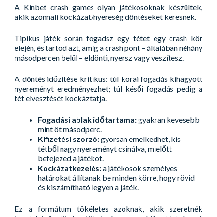
A Kinbet crash games olyan játékosoknak készültek,
akik azonnali kockázat/nyereség döntéseket keresnek.
Tipikus játék során fogadsz egy tétet egy crash kör
elején, és tartod azt, amíg a crash pont – általában néhány
másodpercen belül – eldönti, nyersz vagy veszítesz.
A döntés időzítése kritikus: túl korai fogadás kihagyott
nyereményt eredményezhet; túl késői fogadás pedig a
tét elvesztését kockáztatja.
Fogadási ablak időtartama:
gyakran kevesebb
mint öt másodperc.
Kifizetési szorzó:
gyorsan emelkedhet, kis
tétből nagy nyereményt csinálva, mielőtt
befejezed a játékot.
Kockázatkezelés:
a játékosok személyes
határokat állítanak be minden körre, hogy rövid
és kiszámítható legyen a játék.
Ez a formátum tökéletes azoknak, akik szeretnék