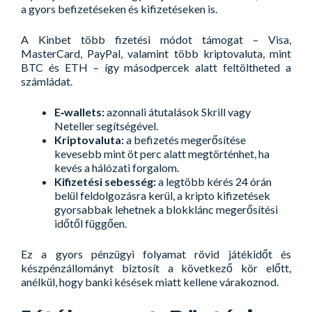
a gyors befizetéseken és kifizetéseken is.
A Kinbet több fizetési módot támogat – Visa,
MasterCard, PayPal, valamint több kriptovaluta, mint
BTC és ETH – így másodpercek alatt feltöltheted a
számládat.
E‑wallets:
azonnali átutalások Skrill vagy
Neteller segítségével.
Kriptovaluta:
a befizetés megerősítése
kevesebb mint öt perc alatt megtörténhet, ha
kevés a hálózati forgalom.
Kifizetési sebesség:
a legtöbb kérés 24 órán
belül feldolgozásra kerül, a kripto kifizetések
gyorsabbak lehetnek a blokklánc megerősítési
időtől függően.
Ez a gyors pénzügyi folyamat rövid játékidőt és
készpénzállományt biztosít a következő kör előtt,
anélkül, hogy banki késések miatt kellene várakoznod.