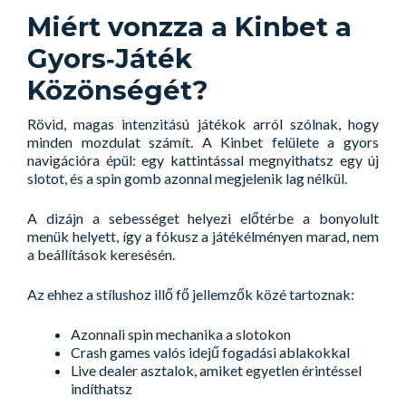
Miért vonzza a Kinbet a
Gyors‑Játék
Közönségét?
Rövid, magas intenzitású játékok arról szólnak, hogy
minden mozdulat számít. A Kinbet felülete a gyors
navigációra épül: egy kattintással megnyithatsz egy új
slotot, és a spin gomb azonnal megjelenik lag nélkül.
A dizájn a sebességet helyezi előtérbe a bonyolult
menük helyett, így a fókusz a játékélményen marad, nem
a beállítások keresésén.
Az ehhez a stílushoz illő fő jellemzők közé tartoznak:
Azonnali spin mechanika a slotokon
Crash games valós idejű fogadási ablakokkal
Live dealer asztalok, amiket egyetlen érintéssel
indíthatsz