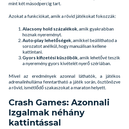
mint két másodpercig tart.
Azokat a funkciókat, amik a rövid játékokat fokozzák:
Alacsony hold százalékok
, amik gyakrabban
hoznak nyereményt.
Auto‑play lehetőségek
, amikkel beállíthatod a
sorozatot anélkül, hogy manuálisan kellene
kattintani.
Gyors kifizetési küszöbök
, amik lehetővé teszik
a nyeremény gyors kivételét nyerő szériában.
Mivel az eredmények azonnal láthatók, a játékos
adrenalinhulláma fenntartható a játék során, ösztönözve
a rövid, ismétlődő szakaszokat a maraton helyett.
Crash Games: Azonnali
Izgalmak néhány
kattintással