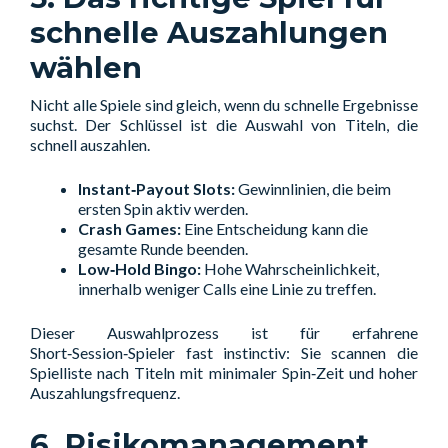
schnelle Auszahlungen
wählen
Nicht alle Spiele sind gleich, wenn du schnelle Ergebnisse
suchst. Der Schlüssel ist die Auswahl von Titeln, die
schnell auszahlen.
Instant‑Payout Slots:
Gewinnlinien, die beim
ersten Spin aktiv werden.
Crash Games:
Eine Entscheidung kann die
gesamte Runde beenden.
Low‑Hold Bingo:
Hohe Wahrscheinlichkeit,
innerhalb weniger Calls eine Linie zu treffen.
Dieser Auswahlprozess ist für erfahrene
Short‑Session‑Spieler fast instinctiv: Sie scannen die
Spielliste nach Titeln mit minimaler Spin‑Zeit und hoher
Auszahlungsfrequenz.
6. Risikomanagement