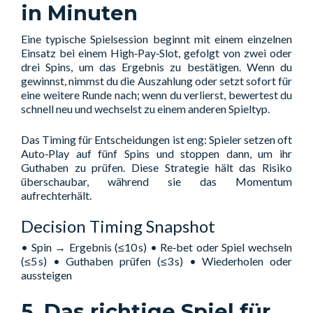
in Minuten
Eine typische Spielsession beginnt mit einem einzelnen
Einsatz bei einem High‑Pay‑Slot, gefolgt von zwei oder
drei Spins, um das Ergebnis zu bestätigen. Wenn du
gewinnst, nimmst du die Auszahlung oder setzt sofort für
eine weitere Runde nach; wenn du verlierst, bewertest du
schnell neu und wechselst zu einem anderen Spieltyp.
Das Timing für Entscheidungen ist eng: Spieler setzen oft
Auto‑Play auf fünf Spins und stoppen dann, um ihr
Guthaben zu prüfen. Diese Strategie hält das Risiko
überschaubar, während sie das Momentum
aufrechterhält.
Decision Timing Snapshot
• Spin → Ergebnis (≤10 s) • Re‑bet oder Spiel wechseln
(≤5 s) • Guthaben prüfen (≤3 s) • Wiederholen oder
aussteigen
5. Das richtige Spiel für