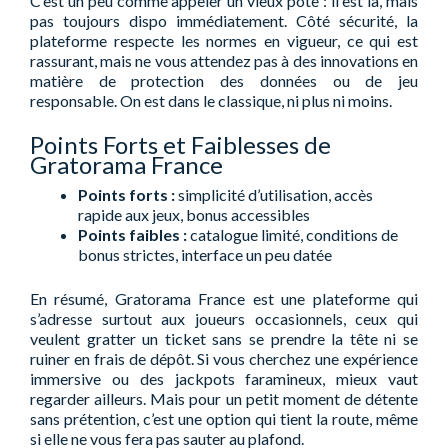
C’est un peu comme appeler un vieux pote : il est là, mais
pas toujours dispo immédiatement. Côté sécurité, la
plateforme respecte les normes en vigueur, ce qui est
rassurant, mais ne vous attendez pas à des innovations en
matière de protection des données ou de jeu
responsable. On est dans le classique, ni plus ni moins.
Points Forts et Faiblesses de
Gratorama France
Points forts :
simplicité d’utilisation, accès
rapide aux jeux, bonus accessibles
Points faibles :
catalogue limité, conditions de
bonus strictes, interface un peu datée
En résumé, Gratorama France est une plateforme qui
s’adresse surtout aux joueurs occasionnels, ceux qui
veulent gratter un ticket sans se prendre la tête ni se
ruiner en frais de dépôt. Si vous cherchez une expérience
immersive ou des jackpots faramineux, mieux vaut
regarder ailleurs. Mais pour un petit moment de détente
sans prétention, c’est une option qui tient la route, même
si elle ne vous fera pas sauter au plafond.