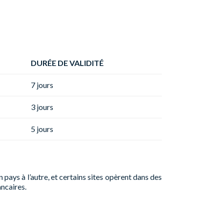
DURÉE DE VALIDITÉ
7 jours
3 jours
5 jours
n pays à l’autre, et certains sites opèrent dans des
ancaires.