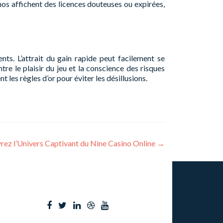
nos affichent des licences douteuses ou expirées,
ts. L’attrait du gain rapide peut facilement se
ntre le plaisir du jeu et la conscience des risques
 les règles d’or pour éviter les désillusions.
ez l’Univers Captivant du Nine Casino Online
→
Facebook
Twitter
Linkedin
Dribbble
Youtube
link
link
link
link
link