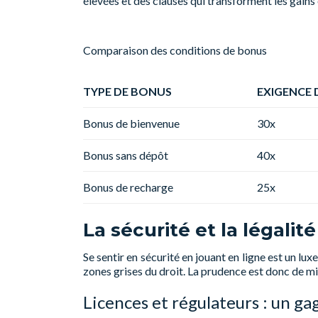
élevées et des clauses qui transforment les gains 
Comparaison des conditions de bonus
TYPE DE BONUS
EXIGENCE 
Bonus de bienvenue
30x
Bonus sans dépôt
40x
Bonus de recharge
25x
La sécurité et la légalité
Se sentir en sécurité en jouant en ligne est un lux
zones grises du droit. La prudence est donc de mis
Licences et régulateurs : un ga