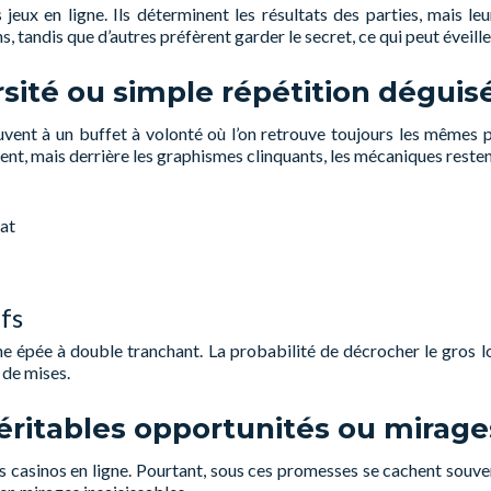
eux en ligne. Ils déterminent les résultats des parties, mais leu
, tandis que d’autres préfèrent garder le secret, ce qui peut éveille
rsité ou simple répétition déguis
vent à un buffet à volonté où l’on retrouve toujours les mêmes pl
t, mais derrière les graphismes clinquants, les mécaniques resten
rat
fs
ne épée à double tranchant. La probabilité de décrocher le gros lo
n de mises.
éritables opportunités ou mirage
es casinos en ligne. Pourtant, sous ces promesses se cachent souve