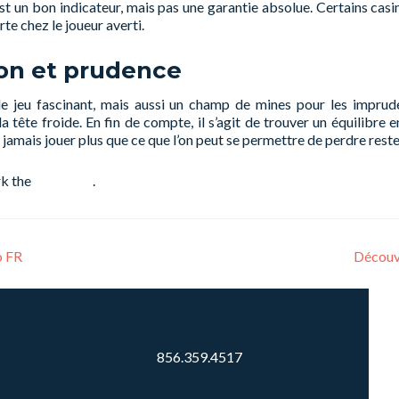
st un bon indicateur, mais pas une garantie absolue. Certains casi
e chez le joueur averti.
ion et prudence
e jeu fascinant, mais aussi un champ de mines pour les impruden
 tête froide. En fin de compte, il s’agit de trouver un équilibre e
 jamais jouer plus que ce que l’on peut se permettre de perdre restent
k the
permalink
.
o FR
Découvr
856.359.4517