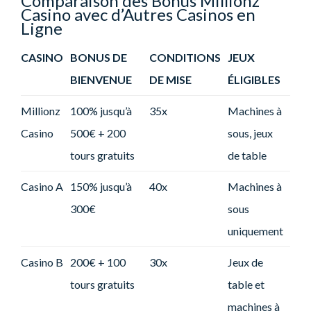
Comparaison des Bonus Millionz
Casino avec d’Autres Casinos en
Ligne
CASINO
BONUS DE
CONDITIONS
JEUX
BIENVENUE
DE MISE
ÉLIGIBLES
Millionz
100% jusqu’à
35x
Machines à
Casino
500€ + 200
sous, jeux
tours gratuits
de table
Casino A
150% jusqu’à
40x
Machines à
300€
sous
uniquement
Casino B
200€ + 100
30x
Jeux de
tours gratuits
table et
machines à