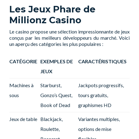
Les Jeux Phare de
Millionz Casino
Le casino propose une sélection impressionnante de jeux
conçus par les meilleurs développeurs du marché. Voici
un aperçu des catégories les plus populaires :
CATÉGORIE
EXEMPLES DE
CARACTÉRISTIQUES
JEUX
Machines à
Starburst,
Jackpots progressifs,
sous
Gonzo’s Quest,
tours gratuits,
Book of Dead
graphismes HD
Jeux de table
Blackjack,
Variantes multiples,
Roulette,
options de mise
Baccarat
flexibles