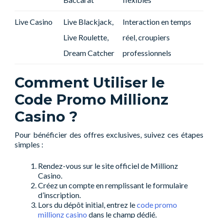
Live Casino
Live Blackjack,
Interaction en temps
Live Roulette,
réel, croupiers
Dream Catcher
professionnels
Comment Utiliser le
Code Promo Millionz
Casino ?
Pour bénéficier des offres exclusives, suivez ces étapes
simples :
Rendez-vous sur le site officiel de Millionz
Casino.
Créez un compte en remplissant le formulaire
d’inscription.
Lors du dépôt initial, entrez le
code promo
millionz casino
dans le champ dédié.