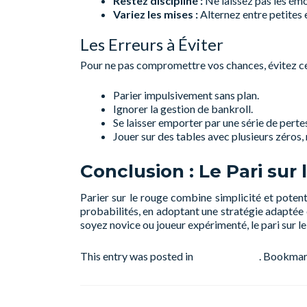
Restez discipliné :
Ne laissez pas les émo
Variez les mises :
Alternez entre petites 
Les Erreurs à Éviter
Pour ne pas compromettre vos chances, évitez ce
Parier impulsivement sans plan.
Ignorer la gestion de bankroll.
Se laisser emporter par une série de perte
Jouer sur des tables avec plusieurs zéros,
Conclusion : Le Pari sur
Parier sur le rouge combine simplicité et potent
probabilités, en adoptant une stratégie adaptée 
soyez novice ou joueur expérimenté, le pari sur le 
This entry was posted in
Uncategorized
. Bookmar