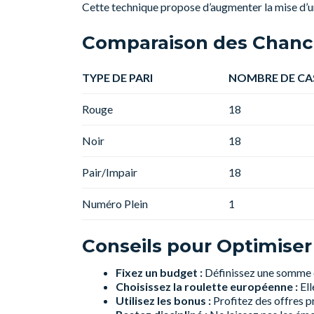
Cette technique propose d’augmenter la mise d’une
Comparaison des Chance
TYPE DE PARI
NOMBRE DE CA
Rouge
18
Noir
18
Pair/Impair
18
Numéro Plein
1
Conseils pour Optimiser 
Fixez un budget :
Définissez une somme dé
Choisissez la roulette européenne :
Ell
Utilisez les bonus :
Profitez des offres p