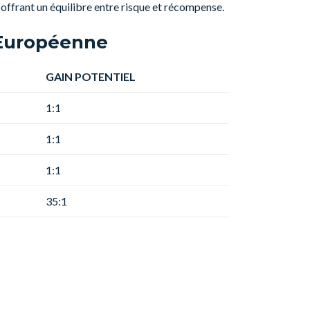
 offrant un équilibre entre risque et récompense.
 Européenne
GAIN POTENTIEL
1:1
1:1
1:1
35:1