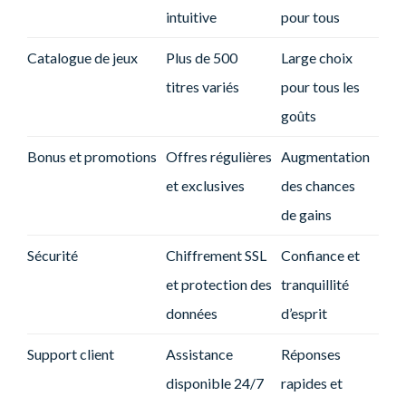
intuitive
pour tous
Catalogue de jeux
Plus de 500
Large choix
titres variés
pour tous les
goûts
Bonus et promotions
Offres régulières
Augmentation
et exclusives
des chances
de gains
Sécurité
Chiffrement SSL
Confiance et
et protection des
tranquillité
données
d’esprit
Support client
Assistance
Réponses
disponible 24/7
rapides et