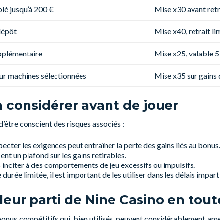
blé jusqu’à 200 €
Mise x30 avant retra
dépôt
Mise x40, retrait li
pplémentaire
Mise x25, valable 5
sur machines sélectionnées
Mise x35 sur gains d
à considérer avant de jouer
 d’être conscient des risques associés :
ecter les exigences peut entraîner la perte des gains liés au bonus.
nt un plafond sur les gains retirables.
 inciter à des comportements de jeu excessifs ou impulsifs.
durée limitée, il est important de les utiliser dans les délais imparti
lleur parti de Nine Casino en tout
s compétitifs qui, bien utilisés, peuvent considérablement améli