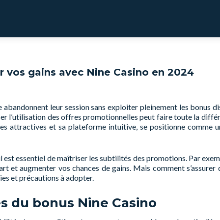
vos gains avec Nine Casino en 2024
e abandonnent leur session sans exploiter pleinement les bonus d
r l’utilisation des offres promotionnelles peut faire toute la diff
res attractives et sa plateforme intuitive, se positionne comme u
l est essentiel de maîtriser les subtilités des promotions. Par exem
rt et augmenter vos chances de gains. Mais comment s’assurer qu
gies et précautions à adopter.
es du bonus Nine Casino