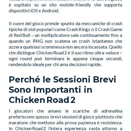
è ospitato su un sito mobile-friendly che supporta
dispositivi iOS e Android.
Il cuore del gioco prende spunto da meccaniche di crash
tipiche di slot popolari come Crash Kingz o il Crash Game
di Red Bull – un moltiplicatore sale continuamente fino a
quando un RNG non scatena un crash istantaneo che
azzera qualsiasi scommessa non ancora incassata. Quello
che distingue Chicken Road 2 è il suo ritmo ultra-veloce –
ogni round può terminare in appena cinque secondi,
rendendolo ideale per chi ama decisioni rapide.
Perché le Sessioni Brevi
Sono Importanti in
Chicken Road 2
I giocatori che amano le scariche di adrenalina
preferiscono spesso brevi sessioni di gioco piuttosto che
maratone che mettono alla prova pazienza e resistenza.
In Chicken Road 2 l’intera esperienza ruota attorno a