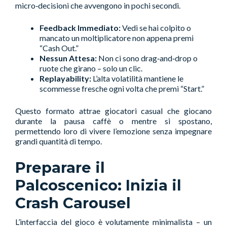
micro‑decisioni che avvengono in pochi secondi.
Feedback Immediato:
Vedi se hai colpito o
mancato un moltiplicatore non appena premi
“Cash Out.”
Nessun Attesa:
Non ci sono drag‑and‑drop o
ruote che girano – solo un clic.
Replayability:
L’alta volatilità mantiene le
scommesse fresche ogni volta che premi “Start.”
Questo formato attrae giocatori casual che giocano
durante la pausa caffè o mentre si spostano,
permettendo loro di vivere l’emozione senza impegnare
grandi quantità di tempo.
Preparare il
Palcoscenico: Inizia il
Crash Carousel
L’interfaccia del gioco è volutamente minimalista – un