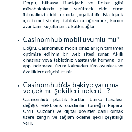
Doğru, bilhassa Blackjack ve Poker gibi
müsabakalarda plan yürütmek elde etme
ihtimalinizi ciddi oranda çoğaltabilir. Blackjack
için temel strateji tablolarını öğrenmek, kurum
avantajını küçültmenize katkı sağlar.
Casinomhub mobil uyumlu mu?
Doğru, Casinomhub mobil cihazlar için tamamen
optimize edilmiş bir web sitesi sunar. Akıllı
cihazınız veya tabletiniz vasıtasıyla herhangi bir
app indirmeye lüzum kalmadan tüm oyunlara ve
özelliklere erişebilirsiniz.
Casinomhub’da bakiye yatırma
ve çekme şekilleri nelerdir?
Casinomhub, plastik kartlar, banka havalesi,
değişik elektronik cüzdanlar (örneğin Papara,
CMT Cüzdan) ve dijital dövizler dahil olmak
üzere zengin ve sağlam ödeme şekli çeşitliliği
verir.