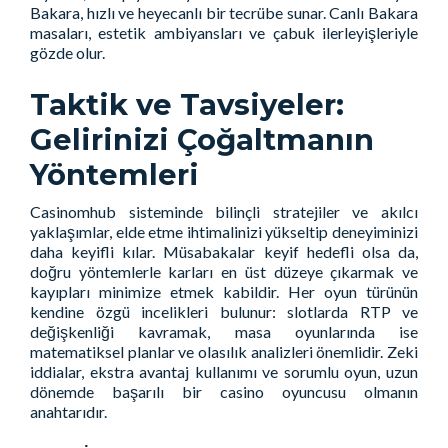
Bakara, hızlı ve heyecanlı bir tecrübe sunar. Canlı Bakara
masaları, estetik ambiyansları ve çabuk ilerleyişleriyle
gözde olur.
Taktik ve Tavsiyeler:
Gelirinizi Çoğaltmanın
Yöntemleri
Casinomhub sisteminde bilinçli stratejiler ve akılcı
yaklaşımlar, elde etme ihtimalinizi yükseltip deneyiminizi
daha keyifli kılar. Müsabakalar keyif hedefli olsa da,
doğru yöntemlerle karları en üst düzeye çıkarmak ve
kayıpları minimize etmek kabildir. Her oyun türünün
kendine özgü incelikleri bulunur: slotlarda RTP ve
değişkenliği kavramak, masa oyunlarında ise
matematiksel planlar ve olasılık analizleri önemlidir. Zeki
iddialar, ekstra avantaj kullanımı ve sorumlu oyun, uzun
dönemde başarılı bir casino oyuncusu olmanın
anahtarıdır.