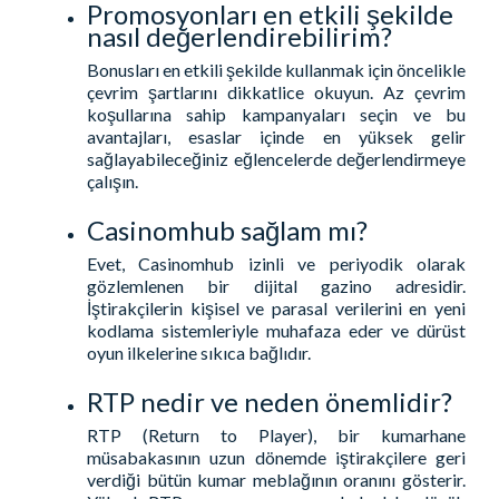
Promosyonları en etkili şekilde
nasıl değerlendirebilirim?
Bonusları en etkili şekilde kullanmak için öncelikle
çevrim şartlarını dikkatlice okuyun. Az çevrim
koşullarına sahip kampanyaları seçin ve bu
avantajları, esaslar içinde en yüksek gelir
sağlayabileceğiniz eğlencelerde değerlendirmeye
çalışın.
Casinomhub sağlam mı?
Evet, Casinomhub izinli ve periyodik olarak
gözlemlenen bir dijital gazino adresidir.
İştirakçilerin kişisel ve parasal verilerini en yeni
kodlama sistemleriyle muhafaza eder ve dürüst
oyun ilkelerine sıkıca bağlıdır.
RTP nedir ve neden önemlidir?
RTP (Return to Player), bir kumarhane
müsabakasının uzun dönemde iştirakçilere geri
verdiği bütün kumar meblağının oranını gösterir.