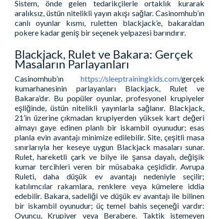
Sistem, önde gelen tedarikçilerle ortaklık kurarak
aralıksız, üstün nitelikli yayın akışı sağlar. Casinomhub’ın
canlı oyunlar kısmı, ruletten blackjack’e, bakara’dan
pokere kadar geniş bir seçenek yelpazesi barındırır.
Blackjack, Rulet ve Bakara: Gerçek
Masaların Parlayanları
Casinomhub’ın
https://sleeptrainingkids.com/
gerçek
kumarhanesinin parlayanları Blackjack, Rulet ve
Bakara’dır. Bu popüler oyunlar, profesyonel krupiyeler
eşliğinde, üstün nitelikli yayınlarla sağlanır. Blackjack,
21’in üzerine çıkmadan krupiyerden yüksek kart değeri
almayı gaye edinen planlı bir iskambil oyunudur; esas
planla evin avantajı minimize edilebilir. Site, çeşitli masa
sınırlarıyla her keseye uygun Blackjack masaları sunar.
Rulet, hareketli çark ve bilye ile şansa dayalı, değişik
kumar tercihleri veren bir müsabaka çeşididir. Avrupa
Ruleti, daha düşük ev avantajı nedeniyle seçilir;
katılımcılar rakamlara, renklere veya kümelere iddia
edebilir. Bakara, sadeliği ve düşük ev avantajı ile bilinen
bir iskambil oyunudur; üç temel bahis seçeneği vardır:
Oyuncu, Krupiyer veya Berabere. Taktik istemeyen