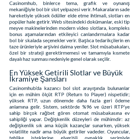
Casinomhub, binlerce tema, grafik ve oynanış
mekaniğiyle bol bir slot yelpazesi verir. Makaraların sade
hareketiyle yüksek ödüller elde etme ihtimali, slotları en
popüler hale getirir. Web sitesindeki dokümanlar, eski tip
meyve makinelerinden modern video slotlara, kompleks
bonus aşamalarından etkileyici canlandırmalara kadar
bol bir skalada seçenekler verir. Başlıca tedarikçilerin en
taze ürünleriyle arşivini daima yeniler. Slot müsabakaları,
özel bir strateji gerektirmemesi ve tamamıyla kısmete
dayalı haz sunması nedeniyle genel olarak seçilir.
En Yüksek Getirili Slotlar ve Büyük
İkramiye Şansları
Casinomhub’da kazancı bol slot arayışında bulunanlar
için en mühim ölçüt RTP (Return to Player) nispetidir;
yüksek RTP, uzun dönemde daha fazla geri ödeme
anlamına gelir. Sistem, sektörde %96 ve üzeri RTP’ye
sahip birçok rağbet gören otomat müsabakasına ev
sahipliği yapar. Değişkenlik düzeyleri de mühimdir: az
değişkenlik sık ama küçük kazançlar sunarken, yüksek
volatilite nadir ama büyük getiriler vadeder. Oyuncular,
tehlike isteklerine elverişli oynaklık seçimiyle