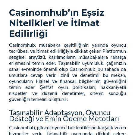
Casinomhub’ın Eşsiz
Nitelikleri ve İtimat
Edilirliği
Casinomhub, müsabaka çeşitliliğinin yanında oyuncu
tecrübesi ve itimat edilirliğiyle dikkat çeker. Platformun
sezgisel arayüzü, katılımcıların müsabakalara rahatça
erişmesini temin eder. Taşınabilir uyumluluk, çağımızın
sanal evreninde önemli olup Casinomhub bu sahada da
umutlara cevap verir. İzinli ve denetimli bu mekan,
oyuncuların kişisel ve finansal bilgilerinin güvenliğini
temin eder. Şeffaf oyun politikaları, hakkaniyetli
nispetler ve düzenli denetimler, sitenin sunduğu
güvenliğin temelini oluşturur.
Taşınabilir Adaptasyon, Oyuncu
Desteği ve Emin Ödeme Metotları
Casinomhub, güncel oyuncu beklentilerine karşılık veren
hizmetler verir. Taşınabilir uyumunda dikkat çeker;