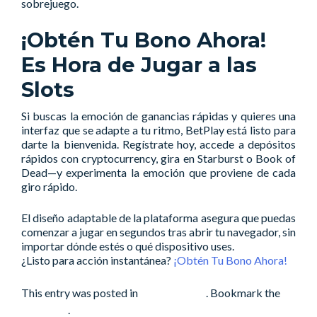
sobrejuego.
¡Obtén Tu Bono Ahora!
Es Hora de Jugar a las
Slots
Si buscas la emoción de ganancias rápidas y quieres una
interfaz que se adapte a tu ritmo, BetPlay está listo para
darte la bienvenida. Regístrate hoy, accede a depósitos
rápidos con cryptocurrency, gira en Starburst o Book of
Dead—y experimenta la emoción que proviene de cada
giro rápido.
El diseño adaptable de la plataforma asegura que puedas
comenzar a jugar en segundos tras abrir tu navegador, sin
importar dónde estés o qué dispositivo uses.
¿Listo para acción instantánea?
¡Obtén Tu Bono Ahora!
This entry was posted in
Uncategorized
. Bookmark the
permalink
.