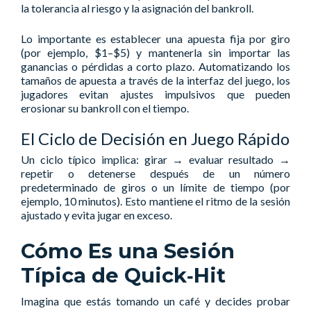
la tolerancia al riesgo y la asignación del bankroll.
Lo importante es establecer una apuesta fija por giro
(por ejemplo, $1–$5) y mantenerla sin importar las
ganancias o pérdidas a corto plazo. Automatizando los
tamaños de apuesta a través de la interfaz del juego, los
jugadores evitan ajustes impulsivos que pueden
erosionar su bankroll con el tiempo.
El Ciclo de Decisión en Juego Rápido
Un ciclo típico implica: girar → evaluar resultado →
repetir o detenerse después de un número
predeterminado de giros o un límite de tiempo (por
ejemplo, 10 minutos). Esto mantiene el ritmo de la sesión
ajustado y evita jugar en exceso.
Cómo Es una Sesión
Típica de Quick‑Hit
Imagina que estás tomando un café y decides probar