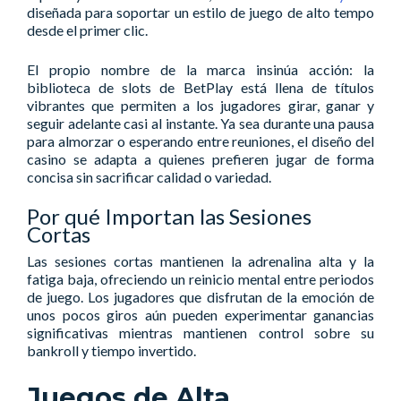
diseñada para soportar un estilo de juego de alto tempo
desde el primer clic.
El propio nombre de la marca insinúa acción: la
biblioteca de slots de BetPlay está llena de títulos
vibrantes que permiten a los jugadores girar, ganar y
seguir adelante casi al instante. Ya sea durante una pausa
para almorzar o esperando entre reuniones, el diseño del
casino se adapta a quienes prefieren jugar de forma
concisa sin sacrificar calidad o variedad.
Por qué Importan las Sesiones
Cortas
Las sesiones cortas mantienen la adrenalina alta y la
fatiga baja, ofreciendo un reinicio mental entre periodos
de juego. Los jugadores que disfrutan de la emoción de
unos pocos giros aún pueden experimentar ganancias
significativas mientras mantienen control sobre su
bankroll y tiempo invertido.
Juegos de Alta