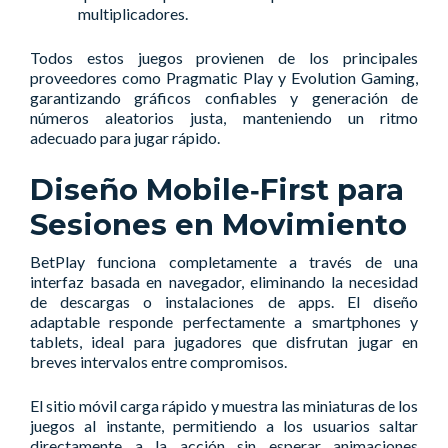
multiplicadores.
Todos estos juegos provienen de los principales
proveedores como Pragmatic Play y Evolution Gaming,
garantizando gráficos confiables y generación de
números aleatorios justa, manteniendo un ritmo
adecuado para jugar rápido.
Diseño Mobile‑First para
Sesiones en Movimiento
BetPlay funciona completamente a través de una
interfaz basada en navegador, eliminando la necesidad
de descargas o instalaciones de apps. El diseño
adaptable responde perfectamente a smartphones y
tablets, ideal para jugadores que disfrutan jugar en
breves intervalos entre compromisos.
El sitio móvil carga rápido y muestra las miniaturas de los
juegos al instante, permitiendo a los usuarios saltar
directamente a la acción sin esperar animaciones