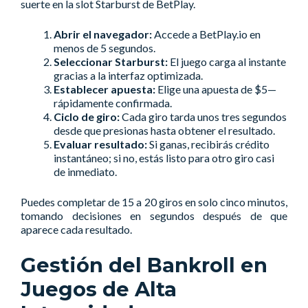
suerte en la slot Starburst de BetPlay.
Abrir el navegador:
Accede a BetPlay.io en
menos de 5 segundos.
Seleccionar Starburst:
El juego carga al instante
gracias a la interfaz optimizada.
Establecer apuesta:
Elige una apuesta de $5—
rápidamente confirmada.
Ciclo de giro:
Cada giro tarda unos tres segundos
desde que presionas hasta obtener el resultado.
Evaluar resultado:
Si ganas, recibirás crédito
instantáneo; si no, estás listo para otro giro casi
de inmediato.
Puedes completar de 15 a 20 giros en solo cinco minutos,
tomando decisiones en segundos después de que
aparece cada resultado.
Gestión del Bankroll en
Juegos de Alta