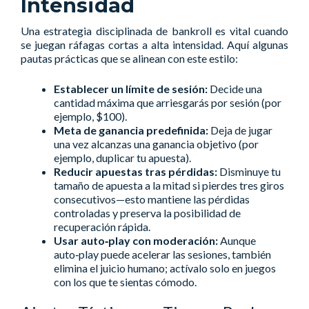
Intensidad
Una estrategia disciplinada de bankroll es vital cuando
se juegan ráfagas cortas a alta intensidad. Aquí algunas
pautas prácticas que se alinean con este estilo:
Establecer un límite de sesión:
Decide una
cantidad máxima que arriesgarás por sesión (por
ejemplo, $100).
Meta de ganancia predefinida:
Deja de jugar
una vez alcanzas una ganancia objetivo (por
ejemplo, duplicar tu apuesta).
Reducir apuestas tras pérdidas:
Disminuye tu
tamaño de apuesta a la mitad si pierdes tres giros
consecutivos—esto mantiene las pérdidas
controladas y preserva la posibilidad de
recuperación rápida.
Usar auto‑play con moderación:
Aunque
auto‑play puede acelerar las sesiones, también
elimina el juicio humano; actívalo solo en juegos
con los que te sientas cómodo.