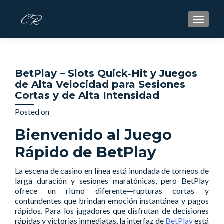
S
MENU
k
i
p
t
BetPlay – Slots Quick‑Hit y Juegos
o
de Alta Velocidad para Sesiones
c
Cortas y de Alta Intensidad
o
n
Posted on
June 5, 2026
t
Bienvenido al Juego
e
n
Rápido de BetPlay
t
La escena de casino en línea está inundada de torneos de
larga duración y sesiones maratónicas, pero BetPlay
ofrece un ritmo diferente—rupturas cortas y
contundentes que brindan emoción instantánea y pagos
rápidos. Para los jugadores que disfrutan de decisiones
rápidas y victorias inmediatas, la interfaz de
BetPlay
está