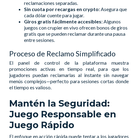
reclamaciones separadas.
Sin cuota por recargas en crypto:
Asegura que
cada dólar cuente para jugar.
Giros gratis fácilmente accesibles:
Algunos
juegos con crupier en vivo ofrecen bonos de giros
gratis que se pueden reclamar durante una pausa
entre sesiones.
Proceso de Reclamo Simplificado
El panel de control de la plataforma muestra
promociones activas en tiempo real, para que los
jugadores puedan reclamarlas al instante sin navegar
menús complejos—perfecto para sesiones cortas donde
el tiempo es valioso.
Mantén la Seguridad:
Juego Responsable en
Juego Rápido
El enfoque en acción rápida puede tentar a los jugadores