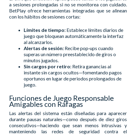
a sesiones prolongadas si no se monitorea con cuidado.
BetPlay ofrece herramientas integradas que se alinean
con los hábitos de sesiones cortas:
Límites de tiempo:
Establece límites diarios de
juego que bloquean automáticamente la interfaz
al alcanzarlos.
Alertas de sesión:
Recibe pop‑ups cuando
superas un número preestablecido de giros o
minutos jugados.
Sin cargos por retiro:
Retira ganancias al
instante sin cargos ocultos—fomentando pagos
oportunos en lugar de periodos prolongados de
juego.
Funciones de Juego Responsable
Amigables con Ráfagas
Las alertas del sistema están diseñadas para aparecer
durante pausas naturales—como después de diez giros
consecutivos—haciendo que sean menos intrusivas y
manteniendo las redes de seguridad contra el