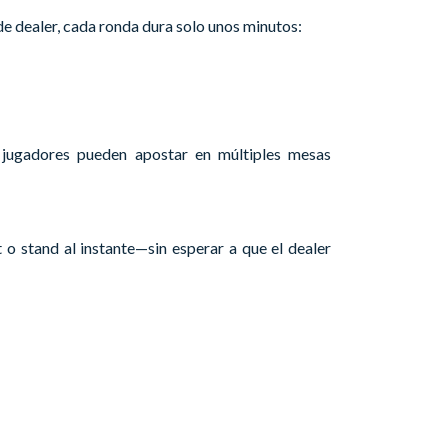
de dealer, cada ronda dura solo unos minutos:
s jugadores pueden apostar en múltiples mesas
t o stand al instante—sin esperar a que el dealer