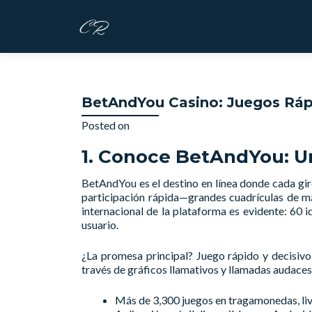
S
k
i
p
t
BetAndYou Casino: Juegos Ráp
o
c
Posted on
June 26, 2026
o
1. Conoce BetAndYou: U
n
t
BetAndYou es el destino en línea donde cada giro
e
participación rápida—grandes cuadrículas de máq
n
internacional de la plataforma es evidente: 60 
t
usuario.
¿La promesa principal? Juego rápido y decisivo
través de gráficos llamativos y llamadas audaces
Más de 3,300 juegos en tragamonedas, liv