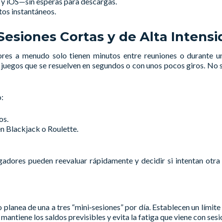
 y iOS—sin esperas para descargas.
os instantáneos.
Sesiones Cortas y de Alta Intens
res a menudo solo tienen minutos entre reuniones o durante una
juegos que se resuelven en segundos o con unos pocos giros. No se 
o:
os.
n Blackjack o Roulette.
ugadores pueden reevaluar rápidamente y decidir si intentan otra
 planea de una a tres “mini‑sesiones” por día. Establecen un lím
mantiene los saldos previsibles y evita la fatiga que viene con ses