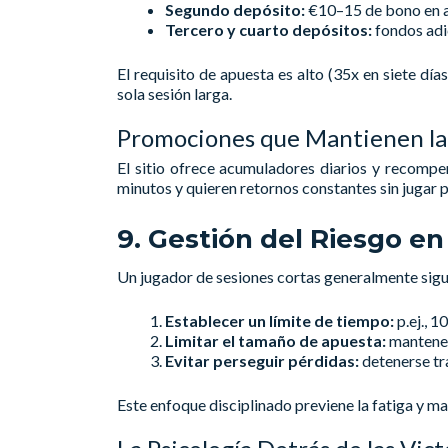
Segundo depósito:
€10–15 de bono en a
Tercero y cuarto depósitos:
fondos adi
El requisito de apuesta es alto (35x en siete día
sola sesión larga.
Promociones que Mantienen la
El sitio ofrece acumuladores diarios y recomp
minutos y quieren retornos constantes sin jugar 
9. Gestión del Riesgo e
Un jugador de sesiones cortas generalmente sigue
Establecer un límite de tiempo:
p.ej., 1
Limitar el tamaño de apuesta:
mantener
Evitar perseguir pérdidas:
detenerse tr
Este enfoque disciplinado previene la fatiga y ma