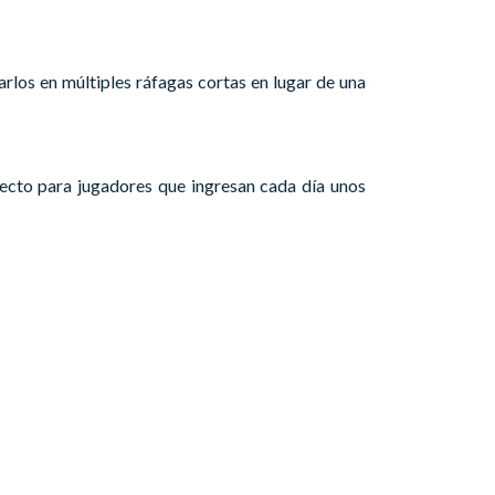
carlos en múltiples ráfagas cortas en lugar de una
ecto para jugadores que ingresan cada día unos