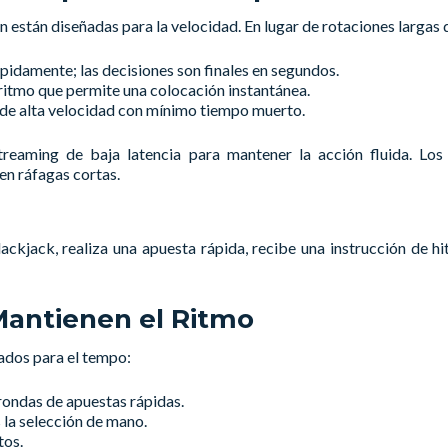
 están diseñadas para la velocidad. En lugar de rotaciones largas 
ápidamente; las decisiones son finales en segundos.
itmo que permite una colocación instantánea.
de alta velocidad con mínimo tiempo muerto.
treaming de baja latencia para mantener la acción fluida. Lo
 en ráfagas cortas.
ackjack, realiza una apuesta rápida, recibe una instrucción de hi
Mantienen el Ritmo
ados para el tempo:
rondas de apuestas rápidas.
 la selección de mano.
tos.