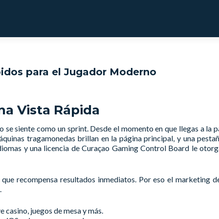
idos para el Jugador Moderno
na Vista Rápida
 se siente como un sprint. Desde el momento en que llegas a la pa
uinas tragamonedas brillan en la página principal, y una pestaña 
idiomas y una licencia de Curaçao Gaming Control Board le otorga
 que recompensa resultados inmediatos. Por eso el marketing del
.
e casino, juegos de mesa y más.