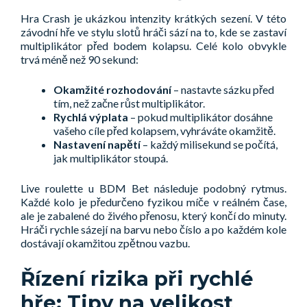
Hra Crash je ukázkou intenzity krátkých sezení. V této
závodní hře ve stylu slotů hráči sází na to, kde se zastaví
multiplikátor před bodem kolapsu. Celé kolo obvykle
trvá méně než 90 sekund:
Okamžité rozhodování
– nastavte sázku před
tím, než začne růst multiplikátor.
Rychlá výplata
– pokud multiplikátor dosáhne
vašeho cíle před kolapsem, vyhráváte okamžitě.
Nastavení napětí
– každý milisekund se počítá,
jak multiplikátor stoupá.
Live roulette u BDM Bet následuje podobný rytmus.
Každé kolo je předurčeno fyzikou míče v reálném čase,
ale je zabalené do živého přenosu, který končí do minuty.
Hráči rychle sázejí na barvu nebo číslo a po každém kole
dostávají okamžitou zpětnou vazbu.
Řízení rizika při rychlé
hře: Tipy na velikost