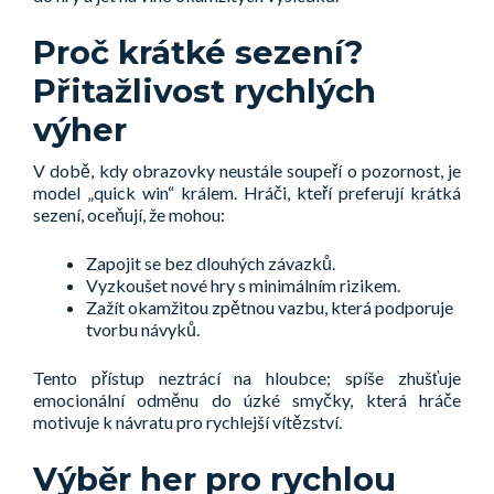
Proč krátké sezení?
Přitažlivost rychlých
výher
V době, kdy obrazovky neustále soupeří o pozornost, je
model „quick win“ králem. Hráči, kteří preferují krátká
sezení, oceňují, že mohou:
Zapojit se bez dlouhých závazků.
Vyzkoušet nové hry s minimálním rizikem.
Zažít okamžitou zpětnou vazbu, která podporuje
tvorbu návyků.
Tento přístup neztrácí na hloubce; spíše zhušťuje
emocionální odměnu do úzké smyčky, která hráče
motivuje k návratu pro rychlejší vítězství.
Výběr her pro rychlou