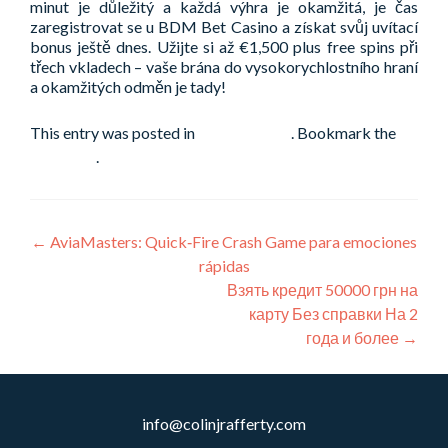
minut je důležitý a každá výhra je okamžitá, je čas
zaregistrovat se u BDM Bet Casino a získat svůj uvítací
bonus ještě dnes. Užijte si až €1,500 plus free spins při
třech vkladech – vaše brána do vysokorychlostního hraní
a okamžitých odměn je tady!
This entry was posted in
Uncategorized
. Bookmark the
permalink
.
Post
←
AviaMasters: Quick‑Fire Crash Game para emociones
rápidas
navigation
Взять кредит 50000 грн на
карту Без справки На 2
года и более
→
info@colinjrafferty.com