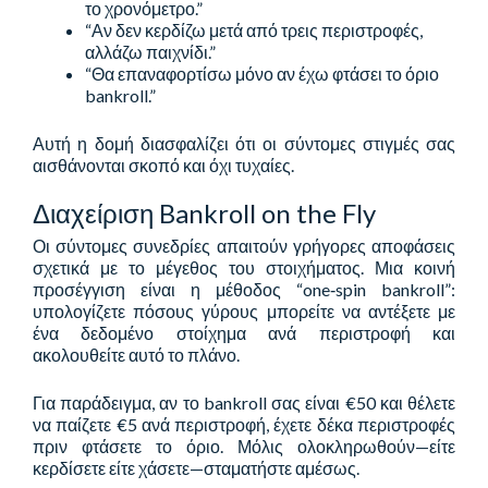
το χρονόμετρο.”
“Αν δεν κερδίζω μετά από τρεις περιστροφές,
αλλάζω παιχνίδι.”
“Θα επαναφορτίσω μόνο αν έχω φτάσει το όριο
bankroll.”
Αυτή η δομή διασφαλίζει ότι οι σύντομες στιγμές σας
αισθάνονται σκοπό και όχι τυχαίες.
Διαχείριση Bankroll on the Fly
Οι σύντομες συνεδρίες απαιτούν γρήγορες αποφάσεις
σχετικά με το μέγεθος του στοιχήματος. Μια κοινή
προσέγγιση είναι η μέθοδος “one‑spin bankroll”:
υπολογίζετε πόσους γύρους μπορείτε να αντέξετε με
ένα δεδομένο στοίχημα ανά περιστροφή και
ακολουθείτε αυτό το πλάνο.
Για παράδειγμα, αν το bankroll σας είναι €50 και θέλετε
να παίζετε €5 ανά περιστροφή, έχετε δέκα περιστροφές
πριν φτάσετε το όριο. Μόλις ολοκληρωθούν—είτε
κερδίσετε είτε χάσετε—σταματήστε αμέσως.