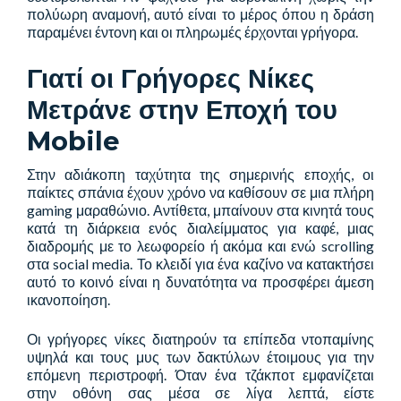
πολύωρη αναμονή, αυτό είναι το μέρος όπου η δράση
παραμένει έντονη και οι πληρωμές έρχονται γρήγορα.
Γιατί οι Γρήγορες Νίκες
Μετράνε στην Εποχή του
Mobile
Στην αδιάκοπη ταχύτητα της σημερινής εποχής, οι
παίκτες σπάνια έχουν χρόνο να καθίσουν σε μια πλήρη
gaming μαραθώνιο. Αντίθετα, μπαίνουν στα κινητά τους
κατά τη διάρκεια ενός διαλείμματος για καφέ, μιας
διαδρομής με το λεωφορείο ή ακόμα και ενώ scrolling
στα social media. Το κλειδί για ένα καζίνο να κατακτήσει
αυτό το κοινό είναι η δυνατότητα να προσφέρει άμεση
ικανοποίηση.
Οι γρήγορες νίκες διατηρούν τα επίπεδα ντοπαμίνης
υψηλά και τους μυς των δακτύλων έτοιμους για την
επόμενη περιστροφή. Όταν ένα τζάκποτ εμφανίζεται
στην οθόνη σας μέσα σε λίγα λεπτά, είστε