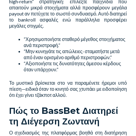
high‑return” στρατηγική: επιλέξτε παιχνίδια που
απαιτούν μικρά στοιχήματα αλλά προσφέρουν μεγάλα
payout αν πετύχετε το σωστό συνδυασμό. Αυτό διατηρεί
το bankroll ασφαλές ενώ παράλληλα προσφέρει
μεγάλες στιγμές.
“Χρησιμοποιήστε σταθερό μέγεθος στοιχήματος
ανά περιστροφή.”
“Μην κυνηγάτε τις απώλειες· σταματήστε μετά
από έναν ορισμένο αριθμό περιστροφών.”
“Αξιοποιήστε τις δυνατότητες άμεσου κέρδους
όταν υπάρχουν.”
Το μυστικό βρίσκεται στο να παραμένετε ήρεμοι υπό
πίεση—ειδικά όταν το κινητό σας χτυπάει με ειδοποίηση
ότι έχει γίνει τζάκποτ αλλού.
Πώς το BassBet Διατηρεί
τη Διέγερση Ζωντανή
Ο σχεδιασμός της πλατφόρμας βοηθά στη διατήρηση