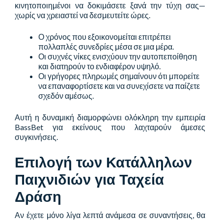
κινητοποιημένοι να δοκιμάσετε ξανά την τύχη σας—
χωρίς να χρειαστεί να δεσμευτείτε ώρες.
Ο χρόνος που εξοικονομείται επιτρέπει
πολλαπλές συνεδρίες μέσα σε μια μέρα.
Οι συχνές νίκες ενισχύουν την αυτοπεποίθηση
και διατηρούν το ενδιαφέρον υψηλό.
Οι γρήγορες πληρωμές σημαίνουν ότι μπορείτε
να επαναφορτίσετε και να συνεχίσετε να παίζετε
σχεδόν αμέσως.
Αυτή η δυναμική διαμορφώνει ολόκληρη την εμπειρία
BassBet για εκείνους που λαχταρούν άμεσες
συγκινήσεις.
Επιλογή των Κατάλληλων
Παιχνιδιών για Ταχεία
Δράση
Αν έχετε μόνο λίγα λεπτά ανάμεσα σε συναντήσεις, θα