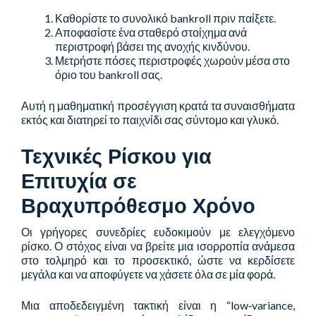
Καθορίστε το συνολικό bankroll πριν παίξετε.
Αποφασίστε ένα σταθερό στοίχημα ανά
περιστροφή βάσει της ανοχής κινδύνου.
Μετρήστε πόσες περιστροφές χωρούν μέσα στο
όριο του bankroll σας.
Αυτή η μαθηματική προσέγγιση κρατά τα συναισθήματα
εκτός και διατηρεί το παιχνίδι σας σύντομο και γλυκό.
Τεχνικές Ρίσκου για
Επιτυχία σε
Βραχυπρόθεσμο Χρόνο
Οι γρήγορες συνεδρίες ευδοκιμούν με ελεγχόμενο
ρίσκο. Ο στόχος είναι να βρείτε μια ισορροπία ανάμεσα
στο τολμηρό και το προσεκτικό, ώστε να κερδίσετε
μεγάλα και να αποφύγετε να χάσετε όλα σε μία φορά.
Μια αποδεδειγμένη τακτική είναι η “low‑variance,