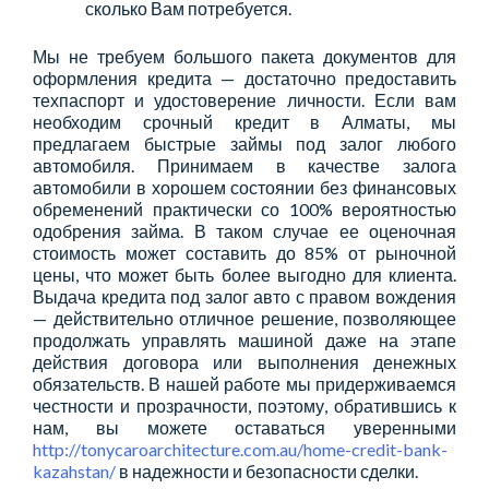
сколько Вам потребуется.
Мы не требуем большого пакета документов для
оформления кредита — достаточно предоставить
техпаспорт и удостоверение личности. Если вам
необходим срочный кредит в Алматы, мы
предлагаем быстрые займы под залог любого
автомобиля. Принимаем в качестве залога
автомобили в хорошем состоянии без финансовых
обременений практически со 100% вероятностью
одобрения займа. В таком случае ее оценочная
стоимость может составить до 85% от рыночной
цены, что может быть более выгодно для клиента.
Выдача кредита под залог авто с правом вождения
— действительно отличное решение, позволяющее
продолжать управлять машиной даже на этапе
действия договора или выполнения денежных
обязательств. В нашей работе мы придерживаемся
честности и прозрачности, поэтому, обратившись к
нам, вы можете оставаться уверенными
http://tonycaroarchitecture.com.au/home-credit-bank-
kazahstan/
в надежности и безопасности сделки.