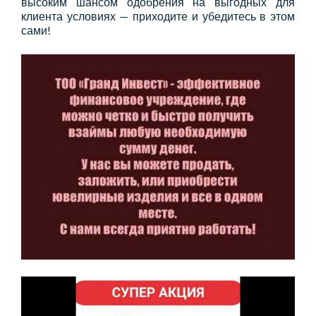
высоким шансом одобрения на выгодных для
клиента условиях — приходите и убедитесь в этом
сами!