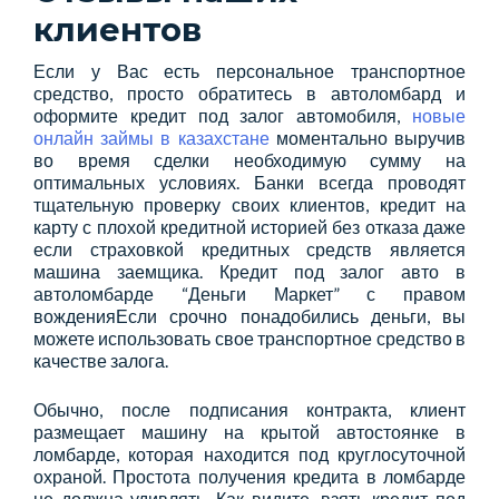
клиентов
Если у Вас есть персональное транспортное
средство, просто обратитесь в автоломбард и
оформите кредит под залог автомобиля,
новые
онлайн займы в казахстане
моментально выручив
во время сделки необходимую сумму на
оптимальных условиях. Банки всегда проводят
тщательную проверку своих клиентов, кредит на
карту с плохой кредитной историей без отказа даже
если страховкой кредитных средств является
машина заемщика. Кредит под залог авто в
автоломбарде “Деньги Маркет” с правом
вожденияЕсли срочно понадобились деньги, вы
можете использовать свое транспортное средство в
качестве залога.
Обычно, после подписания контракта, клиент
размещает машину на крытой автостоянке в
ломбарде, которая находится под круглосуточной
охраной. Простота получения кредита в ломбарде
не должна удивлять. Как видите, взять кредит под