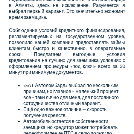
в Алматы, здесь не исключение. Разумеется я
выбрал первый вариант. Это значительно экономит
время заемщика.
Соблюдение условий кредитного финансирования,
регламентируемых на государственном уровне,
позволило нашей компании предоставлять займы
клиентам быстро и качественно, в оперативные
сроки. Предлагаем выгодные условия
кредитования на лучших для заемщика условиях с
оформлением процедуры «под ключ» всего за 30
минут при минимуме документов.
«SAT Автоломбард» выбрал по нескольким
причинам, но главное – маленький процент,
все – таки лично для меня, для постоянного
сотрудничества отличный вариант.
Ещё одно важное отличие — скорость
получения средств.
Автомобиль остается в собственности
заемщика, но кредитор может потребовать
переоформление ПТС в свою пользу до