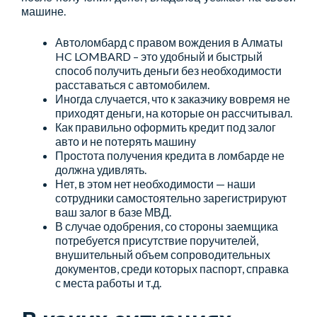
машине.
Автоломбард с правом вождения в Алматы
HC LOMBARD – это удобный и быстрый
способ получить деньги без необходимости
расставаться с автомобилем.
Иногда случается, что к заказчику вовремя не
приходят деньги, на которые он рассчитывал.
Как правильно оформить кредит под залог
авто и не потерять машину
Простота получения кредита в ломбарде не
должна удивлять.
Нет, в этом нет необходимости — наши
сотрудники самостоятельно зарегистрируют
ваш залог в базе МВД.
В случае одобрения, со стороны заемщика
потребуется присутствие поручителей,
внушительный объем сопроводительных
документов, среди которых паспорт, справка
с места работы и т.д.