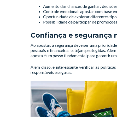
Aumento das chances de ganhar: decisões
Controle emocional: apostar com base em
Oportunidade de explorar diferentes tipos
Possibilidade de participar de promoçõe
Confiança e segurança 
Ao apostar, a segurança deve ser uma prioridade.
pessoais e financeiras estejam protegidas. Além 
aposta é um passo fundamental para garantir uma
Além disso, é interessante verificar as políti
responsáveis e seguras.