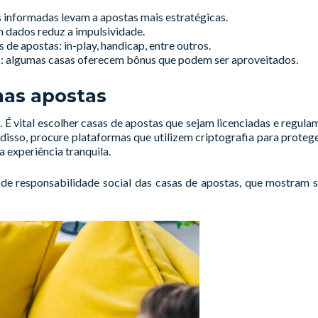
 informadas levam a apostas mais estratégicas.
 dados reduz a impulsividade.
 de apostas: in-play, handicap, entre outros.
s: algumas casas oferecem bônus que podem ser aproveitados.
nas apostas
 É vital escolher casas de apostas que sejam licenciadas e regul
disso, procure plataformas que utilizem criptografia para proteg
 experiência tranquila.
cas de responsabilidade social das casas de apostas, que mostr