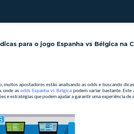
dicas para o jogo Espanha vs Bélgica na 
muitos apostadores estão analisando as odds e buscando dicas 
a, onde as
odds Espanha vs Bélgica
podem variar bastante. Este 
ões e estratégias que podem ajudar a garantir uma experiência de