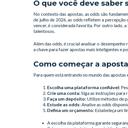
O que você deve saber s
No contexto das apostas, as odds são fundament
de julho de 2026, as odds refletem a percepção
vencer, é considerada favorita. Por outro lado, 
talentosos.
Além das odds, é crucial analisar o desempenho r
a chave para fazer apostas mais inteligentes e po
Como começar a aposta
Para quem está entrando no mundo das apostas es
Escolha uma plataforma confiável:
Pesq
Crie uma conta:
Siga as instruções para 
Faça um depósito:
Utilize métodos de p
Estude as odds:
Analise as odds disponív
Defina um orçamento:
Estabeleça um lim
A escolha da plataforma garante seguranç