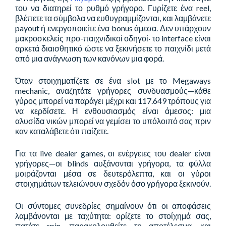
του να διατηρεί το ρυθμό γρήγορο. Γυρίζετε ένα reel,
βλέπετε τα σύμβολα να ευθυγραμμίζονται, και λαμβάνετε
payout ή ενεργοποιείτε ένα bonus άμεσα. Δεν υπάρχουν
μακροσκελείς προ-παιχνιδικοί οδηγοί· το interface είναι
αρκετά διαισθητικό ώστε να ξεκινήσετε το παιχνίδι μετά
από μια ανάγνωση των κανόνων μια φορά.
Όταν στοιχηματίζετε σε ένα slot με το Megaways
mechanic, αναζητάτε γρήγορες συνδυασμούς—κάθε
γύρος μπορεί να παράγει μέχρι και 117.649 τρόπους για
να κερδίσετε. Η ενθουσιασμός είναι άμεσος: μια
αλυσίδα νικών μπορεί να γεμίσει το υπόλοιπό σας πριν
καν καταλάβετε ότι παίζετε.
Για τα live dealer games, οι ενέργειες του dealer είναι
γρήγορες—οι blinds αυξάνονται γρήγορα, τα φύλλα
μοιράζονται μέσα σε δευτερόλεπτα, και οι γύροι
στοιχημάτων τελειώνουν σχεδόν όσο γρήγορα ξεκινούν.
Οι σύντομες συνεδρίες σημαίνουν ότι οι αποφάσεις
λαμβάνονται με ταχύτητα: ορίζετε το στοίχημά σας,
πατάτε spin, παρακολουθείτε το αποτέλεσμα, και