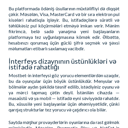
Bu platformada ödəniş üsullarının müxtəlifliyi də diqqət
çəkir. Məsələn, Visa, MasterCard və bir sıra elektron pul
kisələri rahatlıqla işləyir. Bu, istifadəçilərə sürətli və
təhlükəsiz pul köçürmələri etməyə imkan verir. Mənim
fikrimcə, belə sadə yanaşma yeni başlayanların
platformaya tez uyğunlaşmasına kömək edir. Əlbəttə,
hesabınızı qorumaq üçün güclü şifrə seçmək və şəxsi
məlumatları etibarlı saxlamaq vacibdir.
İnterfeys dizaynının üstünlükləri və
istifadə rahatlığı
Mostbet-in interfeysi göz yorucu elementlərdən uzaqdır,
bu da oyunçular üçün böyük üstünlükdür. Menyular və
bölmələr aydın şəkildə təsnif edilib, istədiyiniz oyunu və
ya mərci tapmaq çətin deyil. İstənilən cihazda —
masaüstü və ya mobil — istifadə eyni səviyyədə rahatdır.
Bu, xüsusilə yeni başlayanlar üçün əhəmiyyətlidir, çünki
qarışıq strukturlar tez yorucu və çaşdırıcı ola bilər.
Saytda məşhur provayderlərin oyunlarına da rast gəlmək
mümkündür. Məsələn, Pragmatic Play və NetEnt-in