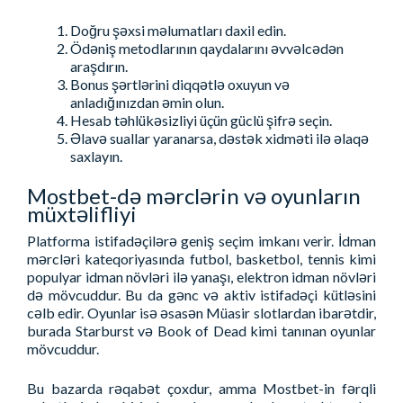
Doğru şəxsi məlumatları daxil edin.
Ödəniş metodlarının qaydalarını əvvəlcədən
araşdırın.
Bonus şərtlərini diqqətlə oxuyun və
anladığınızdan əmin olun.
Hesab təhlükəsizliyi üçün güclü şifrə seçin.
Əlavə suallar yaranarsa, dəstək xidməti ilə əlaqə
saxlayın.
Mostbet-də mərclərin və oyunların
müxtəlifliyi
Platforma istifadəçilərə geniş seçim imkanı verir. İdman
mərcləri kateqoriyasında futbol, basketbol, tennis kimi
populyar idman növləri ilə yanaşı, elektron idman növləri
də mövcuddur. Bu da gənc və aktiv istifadəçi kütləsini
cəlb edir. Oyunlar isə əsasən Müasir slotlardan ibarətdir,
burada Starburst və Book of Dead kimi tanınan oyunlar
mövcuddur.
Bu bazarda rəqabət çoxdur, amma Mostbet-in fərqli